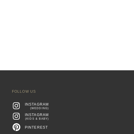
FOLLOW US
INSTAGRAM
(WEDDING)
INSTAGRAM
(KIDS & BABY)
PINTEREST