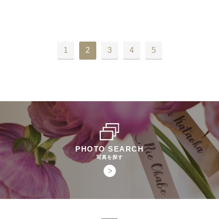
1
2
3
4
5
PHOTO SEARCH
写真を探す