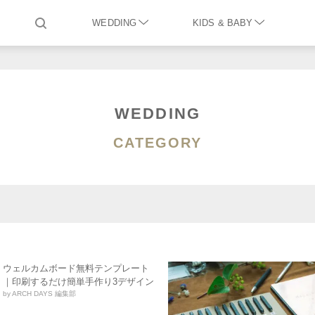
WEDDING
KIDS & BABY
WEDDING
CATEGORY
ウェルカムボード無料テンプレート
｜印刷するだけ簡単手作り3デザイン
by ARCH DAYS 編集部