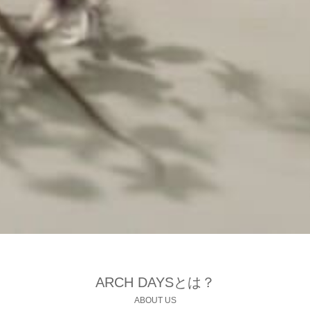
ARCH DAYSとは？
ABOUT US