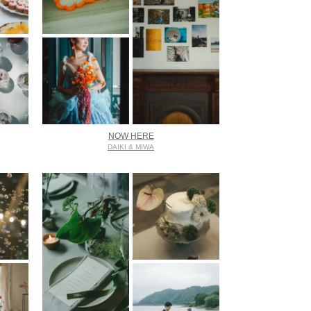
NOW HERE
DAIKI & MIWA