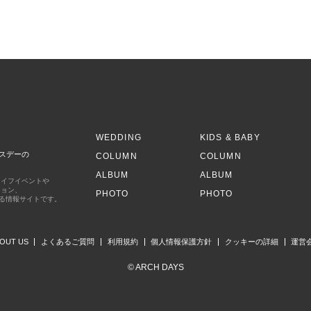
S
WEDDING
KIDS & BABY
スデーの
COLUMN
COLUMN
ALBUM
ALBUM
ライフイベントや
ション、
PHOTO
PHOTO
する情報サイトです。
OUT US
よくあるご質問
利用規約
個人情報保護方針
クッキーの詳細
運営
© ARCH DAYS