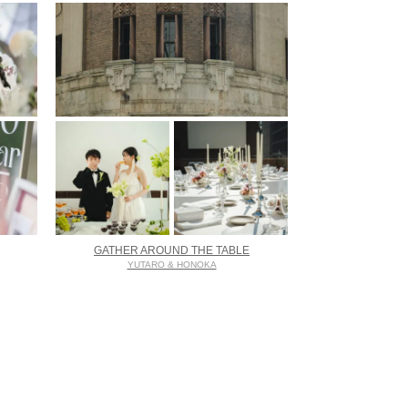
GATHER AROUND THE TABLE
YUTARO & HONOKA