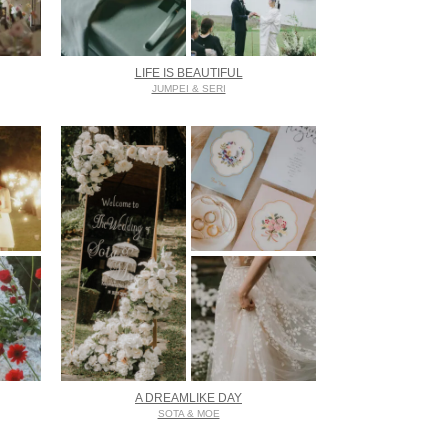
LIFE IS BEAUTIFUL
JUMPEI & SERI
A DREAMLIKE DAY
SOTA & MOE