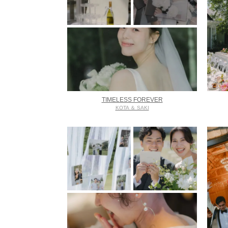
TIMELESS FOREVER
KOTA ＆ SAKI