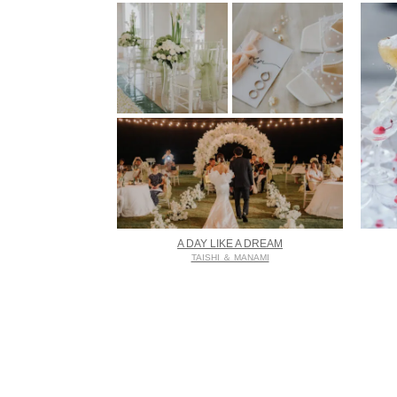
A DAY LIKE A DREAM
TAISHI ＆ MANAMI