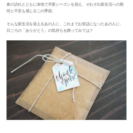
春の訪れとともに各地で卒業シーズンを迎え、それぞれ新生活への期
待と不安も感じるこの季節。
そんな新生活を迎えるあの人に、これまでお世話になったあの人に、
日ごろの「ありがとう」の気持ちを贈ってみては？