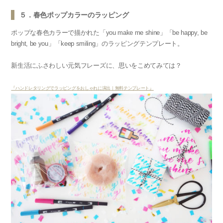
５．春色ポップカラーのラッピング
ポップな春色カラーで描かれた「you make me shine」「be happy, be
bright, be you」「keep smiling」のラッピングテンプレート。
新生活にふさわしい元気フレーズに、思いをこめてみては？
『ハンドレタリングでラッピングをおしゃれに演出｜無料テンプレート』