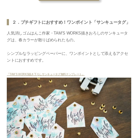
２．プチギフトにおすすめ！ワンポイント「サンキュータグ」
人気消しゴムはんこ作家・TAM’S WORKS描きおろしのサンキュータ
グは、春カラーが散りばめられたもの。
シンプルなラッピングペーパーに、ワンポイントとして添えるアクセ
ントにおすすめです。
『TAM’S WORKS描き下ろしサンキュータグ無料テンプレート』