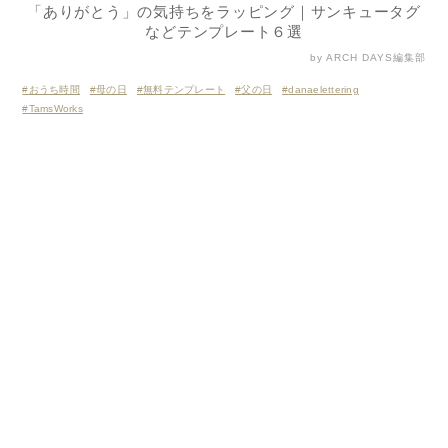
「ありがとう」の気持ちをラッピング｜サンキュータグ
などテンプレート６選
by ARCH DAYS編集部
おうち時間
母の日
無料テンプレート
父の日
danaelettering
TamsWorks