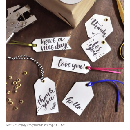
☑かわいい手描き文字は@danae.letteringによるもの