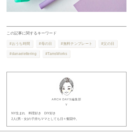
この記事に関するキーワード
おうち時間
母の日
無料テンプレート
父の日
danaelettering
TamsWorks
ARCH DAYS編集部
Y
NY生まれ 料理好き DIY好き
2人(男・女)の子持ちママとしても日々奮闘中。