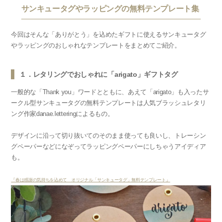
サンキュータグやラッピングの無料テンプレート集
今回はそんな「ありがとう」を込めたギフトに使えるサンキュータグ
やラッピングのおしゃれなテンプレートをまとめてご紹介。
１．レタリングでおしゃれに「arigato」ギフトタグ
一般的な「Thank you」ワードとともに、あえて「arigato」も入ったサ
ークル型サンキュータグの無料テンプレートは人気ブラッシュレタリ
ング作家danae.letteringによるもの。
デザインに沿って切り抜いてのそのまま使っても良いし、トレーシン
グペーパーなどになぞってラッピングペーパーにしちゃうアイディア
も。
『春は感謝の気持ちを込めて オリジナル「サンキュータグ」無料テンプレート』