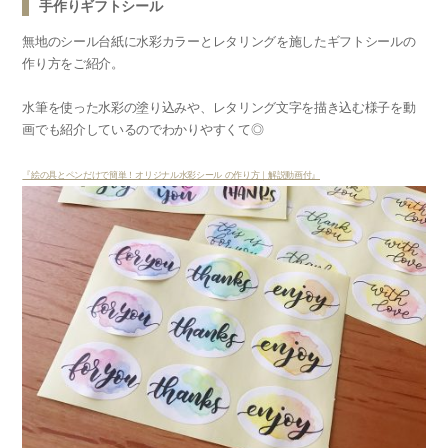
手作りギフトシール
無地のシール台紙に水彩カラーとレタリングを施したギフトシールの
作り方をご紹介。
水筆を使った水彩の塗り込みや、レタリング文字を描き込む様子を動
画でも紹介しているのでわかりやすくて◎
『絵の具とペンだけで簡単！オリジナル水彩シール の作り方｜解説動画付』