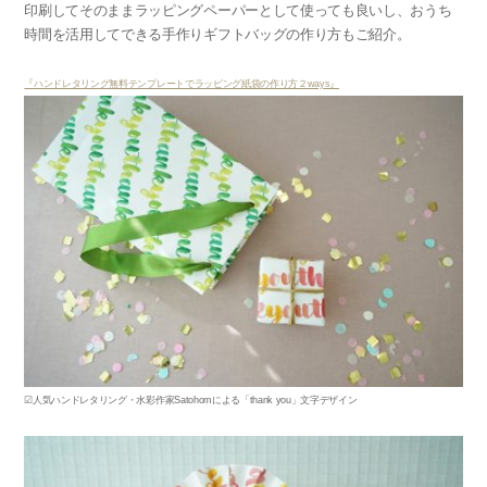
印刷してそのままラッピングペーパーとして使っても良いし、おうち
時間を活用してできる手作りギフトバッグの作り方もご紹介。
『ハンドレタリング無料テンプレートでラッピング紙袋の作り方２ways』
☑人気ハンドレタリング・水彩作家Satohomによる「thank you」文字デザイン