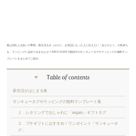
春は別れと出会いの季節。新生活をきっかけに、お世話になった人に伝えたい「ありがとう」の気持ち
を、ラッピングに込めてみませんか？ARCH DAYSで配信中のサンキュータグやラッピングの無料テン
プレートをまとめてご紹介。
新生活がはじまる春
サンキュータグやラッピングの無料テンプレート集
１．レタリングでおしゃれに「arigato」ギフトタグ
２．プチギフトにおすすめ！ワンポイント「サンキュータ
グ」