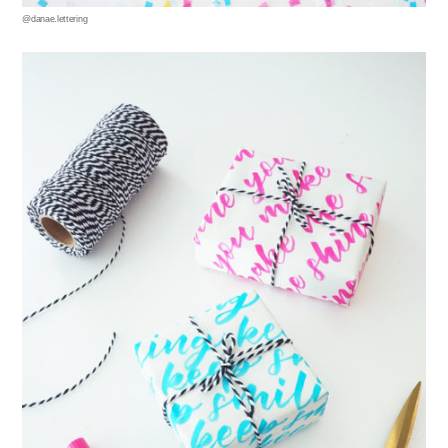
@danae.lettering