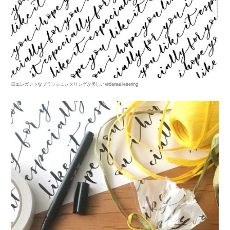
☑エレガントなブラッシュレタリングが美しい＠danae.lettering