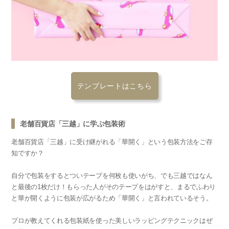
テンプレートはこちら
老舗百貨店「三越」に学ぶ包装術
老舗百貨店「三越」に受け継がれる「華開く」という包装方法をご存
知ですか？
自分で包装をするとついテープを何枚も使いがち、でも三越ではなん
と最後の1枚だけ！もらった人がそのテープをはがすと、まるでふわり
と華が開くように包装が広がるため「華開く」と言われているそう。
プロが教えてくれる包装紙を使った美しいラッピングテクニックはぜ