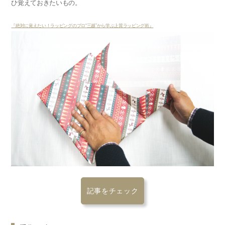
ひ覚えておきたいもの。
『絶対に覚えたい！ラッピングのプロ“三越”から学ぶ上質ラッピング術』
記事をチェック