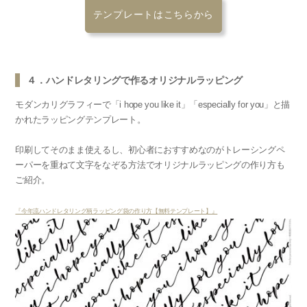
テンプレートはこちらから
４．ハンドレタリングで作るオリジナルラッピング
モダンカリグラフィーで「i hope you like it」「especially for you」と描
かれたラッピングテンプレート。
印刷してそのまま使えるし、初心者におすすめなのがトレーシングペ
ーパーを重ねて文字をなぞる方法でオリジナルラッピングの作り方も
ご紹介。
『今年流ハンドレタリング柄ラッピング袋の作り方【無料テンプレート】』