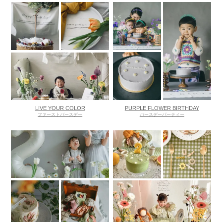
LIVE YOUR COLOR
PURPLE FLOWER BIRTHDAY
ファーストバースデー
バースデーパーティー