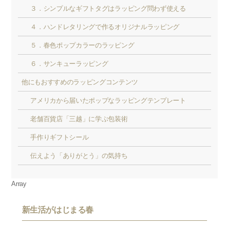
３．シンプルなギフトタグはラッピング問わず使える
４．ハンドレタリングで作るオリジナルラッピング
５．春色ポップカラーのラッピング
６．サンキューラッピング
他にもおすすめのラッピングコンテンツ
アメリカから届いたポップなラッピングテンプレート
老舗百貨店「三越」に学ぶ包装術
手作りギフトシール
伝えよう「ありがとう」の気持ち
Array
新生活がはじまる春