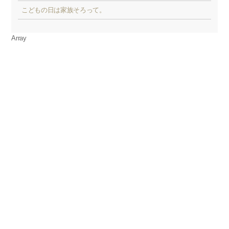
こどもの日は家族そろって。
Array