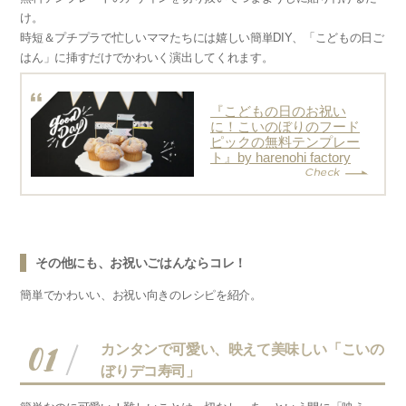
け。
時短＆プチプラで忙しいママたちには嬉しい簡単DIY、「こどもの日ご
はん」に挿すだけでかわいく演出してくれます。
『こどもの日のお祝い
に！こいのぼりのフード
ピックの無料テンプレー
ト』by harenohi factory
その他にも、お祝いごはんならコレ！
簡単でかわいい、お祝い向きのレシピを紹介。
01
カンタンで可愛い、映えて美味しい「こいの
ぼりデコ寿司」