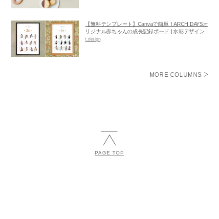
【無料テンプレート】Canvaで簡単！ARCH DAYSオ
リジナル赤ちゃんの成長記録ボード | 水彩デザイン
t.design
MORE COLUMNS
PAGE TOP