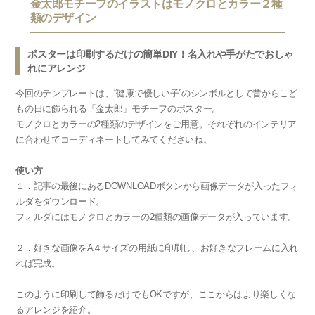
金太郎モチーフのイラストはモノクロとカラー２種
類のデザイン
ポスターは印刷するだけの簡単DIY！名入れや手がたでおしゃ
れにアレンジ
今回のテンプレートは、“健康で優しい子”のシンボルとして昔からこど
もの日に飾られる「金太郎」モチーフのポスター。
モノクロとカラーの2種類のデザインをご用意。それぞれのインテリア
に合わせてコーディネートしてみてくださいね。
使い方
１．記事の最後にあるDOWNLOADボタンから画像データが入ったフォ
ルダをダウンロード。
フォルダにはモノクロとカラーの2種類の画像データが入っています。
２．好きな画像をA４サイズの用紙に印刷し、お好きなフレームに入れ
れば完成。
このように印刷して飾るだけでもOKですが、ここからはより楽しくな
るアレンジを紹介。