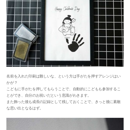
名前を入れた印刷は難しいな、という方は手がたを押すアレンジはい
かが？
こどもに手がたを押してもらうことで、自動的にこどもも参加するこ
とができ、自分のお祝いだという意識がわきます。
また飾った後も成長の記録として残しておくことで、きっと後に素敵
な思い出となるはず。