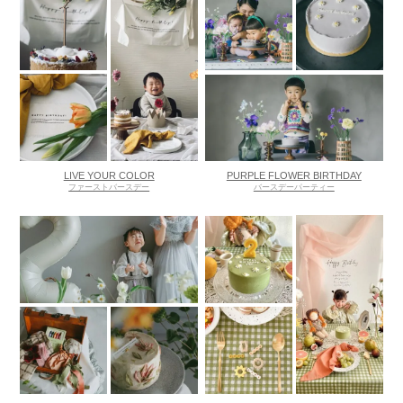
LIVE YOUR COLOR
PURPLE FLOWER BIRTHDAY
ファーストバースデー
バースデーパーティー