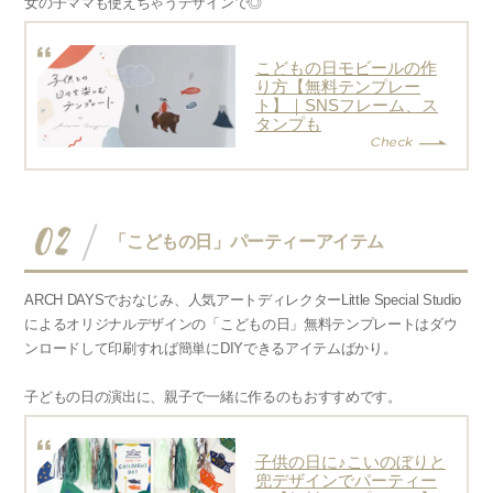
女の子ママも使えちゃうデザインで◎
こどもの日モビールの作
り方【無料テンプレー
ト】｜SNSフレーム、ス
タンプも
02
「こどもの日」パーティーアイテム
ARCH DAYSでおなじみ、人気アートディレクターLittle Special Studio
によるオリジナルデザインの「こどもの日」無料テンプレートはダウ
ンロードして印刷すれば簡単にDIYできるアイテムばかり。
子どもの日の演出に、親子で一緒に作るのもおすすめです。
子供の日に♪こいのぼりと
兜デザインでパーティー