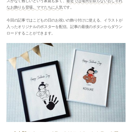
スがなく難しいという家庭も多く、
最近では場所を取らないおしゃれ
なお飾りも登場。ママたちに人気
です。
今回の記事ではこどもの日のお祝いの飾り付けに使える、イラストが
入ったオリジナルのポスターを配信。記事の最後のボタンからダウン
ロードすることができます。