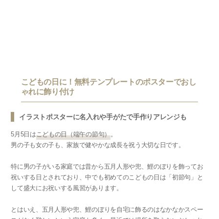
こどもの日に！無料テンプレートのポスターでおし
ゃれに飾り付け
イラストポスターに名入れや手がたで手作りアレンジも
5月5日は
こどもの日（端午の節句）
。
男の子も女の子も、家族で健やかな成長を祝う大切な日です。
特に男の子がいる家庭では昔から五月人形や兜、鯉のぼりを飾ってお
祝いする日とされており、中でも初めてのこどもの日は「初節句」と
して盛大にお祝いする風習があります。
とはいえ、五月人形や兜、鯉のぼりを自宅に飾るのはなかなかスペー