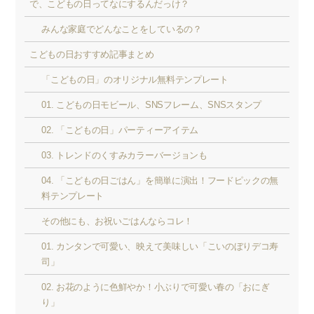
で、こどもの日ってなにするんだっけ？
みんな家庭でどんなことをしているの？
こどもの日おすすめ記事まとめ
「こどもの日」のオリジナル無料テンプレート
01. こどもの日モビール、SNSフレーム、SNSスタンプ
02. 「こどもの日」パーティーアイテム
03. トレンドのくすみカラーバージョンも
04. 「こどもの日ごはん」を簡単に演出！フードピックの無
料テンプレート
その他にも、お祝いごはんならコレ！
01. カンタンで可愛い、映えて美味しい「こいのぼりデコ寿
司」
02. お花のように色鮮やか！小ぶりで可愛い春の「おにぎ
り」