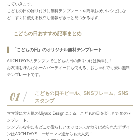
していきます。
こどもの日の飾り付けに無料テンプレートや簡単お祝いレシピにな
ど、すぐに使える役立ち情報がきっと見つかるはず。
こどもの日おすすめ記事まとめ
「こどもの日」のオリジナル無料テンプレート
ARCH DAYSのテンプレでこどもの日の飾りつけは簡単に！
お友達を呼んだホームパーティーにも使える、おしゃれで可愛い無料
テンプレートです。
01
こどもの日モビール、SNSフレーム、SNS
スタンプ
ママ達に大人気のMiyaco Designによる、こどもの日を楽しむためのテ
ンプレート。
シンプルな中にもどこか愛らしいエッセンスが散りばめられたデザイ
ンは
ARCH DAYSユーザーママ達からも大人気！