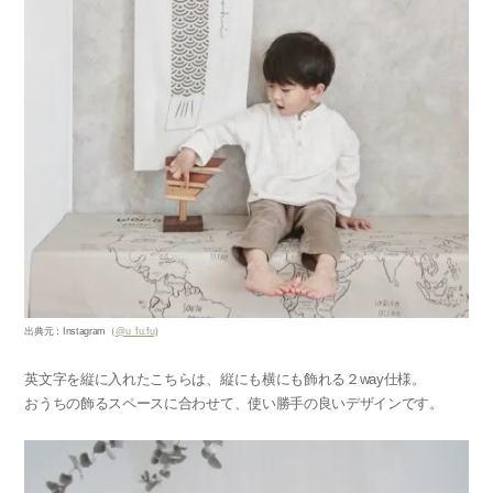
出典元：Instagram（
@u_fu.fu
）
英文字を縦に入れたこちらは、縦にも横にも飾れる２way仕様。
おうちの飾るスペースに合わせて、使い勝手の良いデザインです。