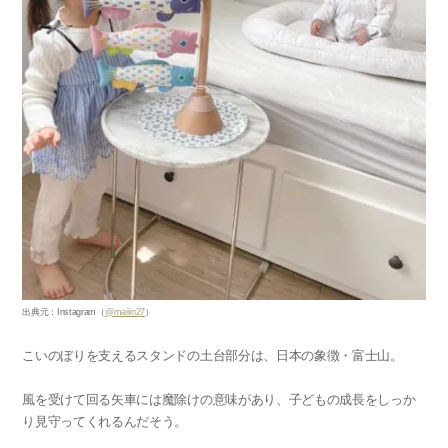
出典元：Instagram（
@maiiin27
）
こいのぼりを支えるスタンドの土台部分は、日本の象徴・富士山。
風を受けて回る矢車には魔除けの意味があり、子どもの成長をしっか
り見守ってくれるんだそう。