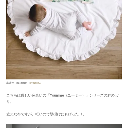
出典元：Instagram（
@maiiin27
）
こちらは優しい色合いの「Youmme（ユーミー）」シリーズの鯉のぼ
り。
丈夫な布ですが、軽いので壁掛けにもぴったり。