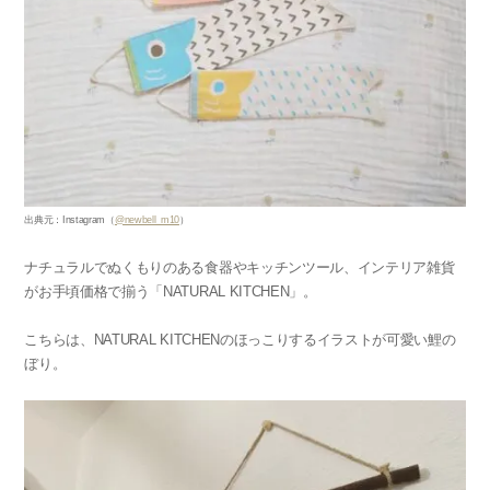
出典元：Instagram（
@newbell_m10
）
ナチュラルでぬくもりのある食器やキッチンツール、インテリア雑貨
がお手頃価格で揃う「NATURAL KITCHEN」。
こちらは、NATURAL KITCHENのほっこりするイラストが可愛い鯉の
ぼり。