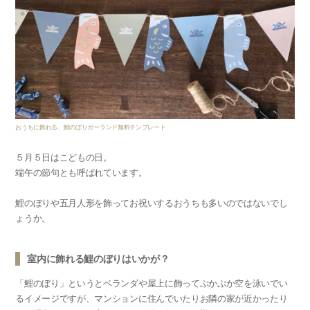
おうちに飾れる、鯉のぼりガーランド無料テンプレート
５月５日はこどもの日。
端午の節句とも呼ばれています。
鯉のぼりや五月人形を飾ってお祝いするおうちも多いのではないでし
ょうか。
室内に飾れる鯉のぼりはいかが？
「鯉のぼり」というとベランダや屋上に飾ってぷかぷか空を泳いでい
るイメージですが、マンションに住んでいたりお隣の家が近かったり