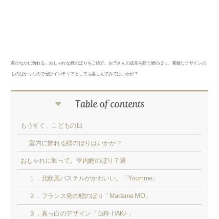
家のなかに飾れる、おしゃれな鯉のぼりをご紹介。お子さんの成長を願う鯉のぼり、素敵なデザインの
ものばかりなのでぜひインテリアとしても楽しんでみてはいかが？
もうすぐ、こどもの日
室内に飾れる鯉のぼりはいかが？
おしゃれに飾って。室内鯉のぼり７選
１．北欧風パステルがかわいい。「Youmme」
２．フランス発の鯉のぼり「Madame MO」
３．真っ白のデザイン「白粋-HAKI-」