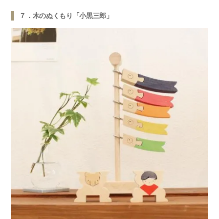
７．木のぬくもり「小黒三郎」