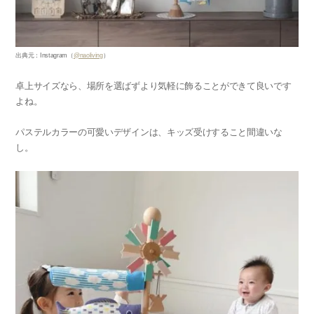
出典元：Instagram（
@naoliving
）
卓上サイズなら、場所を選ばずより気軽に飾ることができて良いです
よね。
パステルカラーの可愛いデザインは、キッズ受けすること間違いな
し。