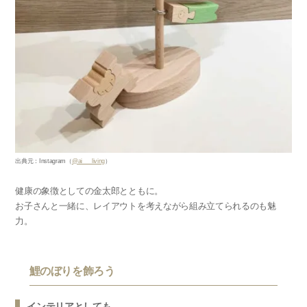
出典元：Instagram（
@ai___living
）
健康の象徴としての金太郎とともに。
お子さんと一緒に、レイアウトを考えながら組み立てられるのも魅
力。
鯉のぼりを飾ろう
インテリアとしても