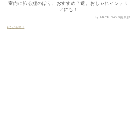
室内に飾る鯉のぼり、おすすめ７選。おしゃれインテリ
アにも！
by ARCH DAYS編集部
こどもの日