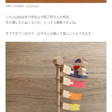
出典元：Instagram（
＠yukimeiko
）
こちらは組み木で有名な小黒三郎さんの作品。
木の優しさとぬくもりが、とっても素敵ですよね。
木でできているので、お子さんが触って遊ぶこともできます。