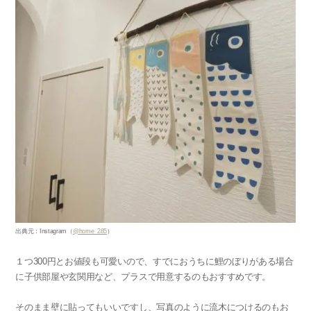
出典元：Instagram（
@home_285
）
１つ300円とお値段も可愛いので、すでにおうちに鯉のぼりがある場合
に子供部屋や玄関用など、プラスで用意するのもおすすめです。
そのまま壁に貼ってもいいですし、写真のように流木につけるのもお