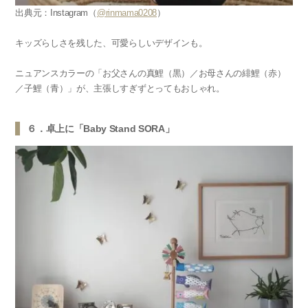
出典元：Instagram（
@rinmama0208
）
キッズらしさを残した、可愛らしいデザインも。
ニュアンスカラーの「お父さんの真鯉（黒）／お母さんの緋鯉（赤）
／子鯉（青）」が、主張しすぎずとってもおしゃれ。
６．卓上に「Baby Stand SORA」