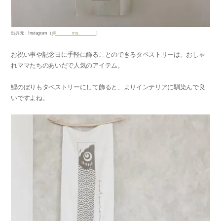
出典元：Instagram（
@_______ms._______
）
お祝い事や記念日に手軽に飾ることのできるタペストリーは、おしゃ
れママたちのあいだで人気のアイテム。
鯉のぼりもタペストリーにして飾ると、よりインテリアに馴染んで良
いですよね。