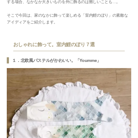
する場合、なかなか大きいものを外に飾るのは難しいことも…。
そこで今回は、家のなかに飾って楽しめる「室内鯉のぼり」の素敵な
アイディアをご紹介します。
おしゃれに飾って。室内鯉のぼり７選
１．北欧風パステルがかわいい。「Youmme」