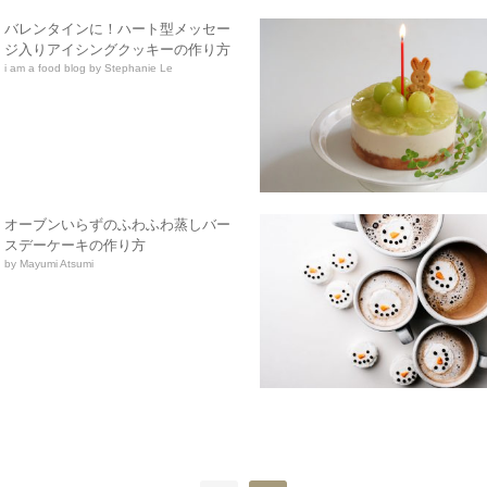
バレンタインに！ハート型メッセー
ジ入りアイシングクッキーの作り方
i am a food blog by Stephanie Le
オーブンいらずのふわふわ蒸しバー
スデーケーキの作り方
by Mayumi Atsumi