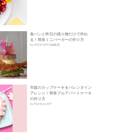
食パンと昨日の残り物だけで作れ
る！簡単ミニバーガーの作り方
by ARCH DAYS編集部
市販のカップケーキをバレンタイン
アレンジ！簡単プルアパートケーキ
の作り方
by Rainbow DIY