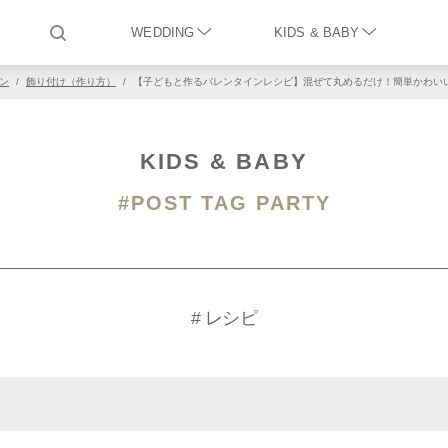
WEDDING
KIDS & BABY
ン
/
飾り付け（作り方）
/
【子どもと作るバレンタインレシピ】混ぜて丸めるだけ！簡単かわい
KIDS & BABY
#POST TAG PARTY
# レシピ