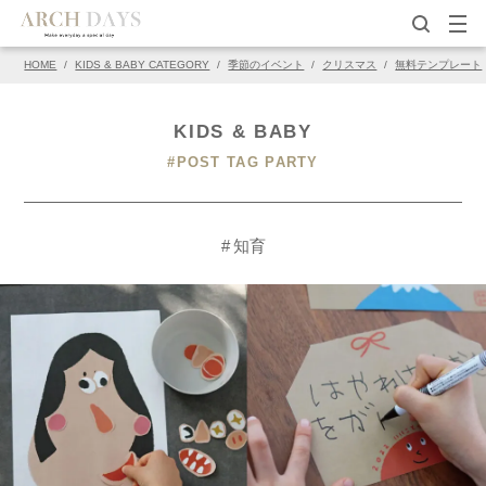
HOME
/
KIDS & BABY CATEGORY
/
季節のイベント
/
クリスマス
/
無料テンプレート
KIDS & BABY
#POST TAG PARTY
# 知育