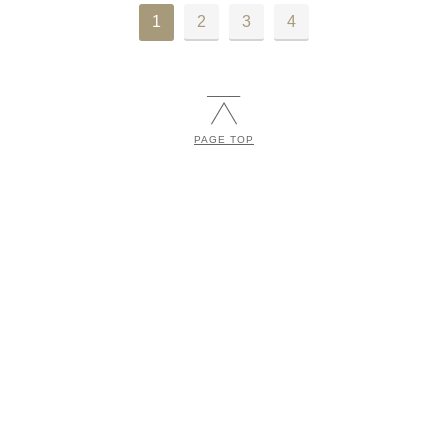
1
2
3
4
PAGE TOP