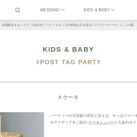
WEDDING
KIDS & BABY
全国配送＆オンライン注文OK！ベビー＆キッズの特別な日を彩るバースデーケーキショップ4選
KIDS & BABY
#POST TAG PARTY
# ケーキ
パーティーの主役級の存在と言えば、やっぱりケー
やアイディアをご紹介♪
ケーキトッパー
ともあわせて