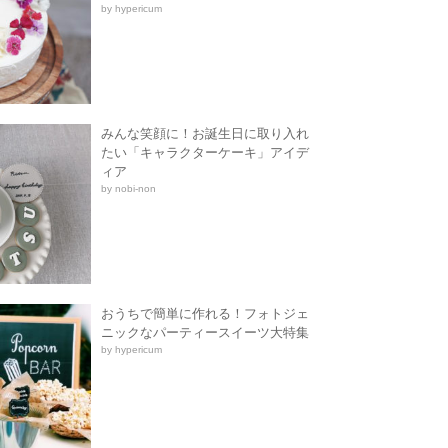
by hypericum
みんな笑顔に！お誕生日に取り入れ
たい「キャラクターケーキ」アイデ
ィア
by nobi-non
おうちで簡単に作れる！フォトジェ
ニックなパーティースイーツ大特集
by hypericum