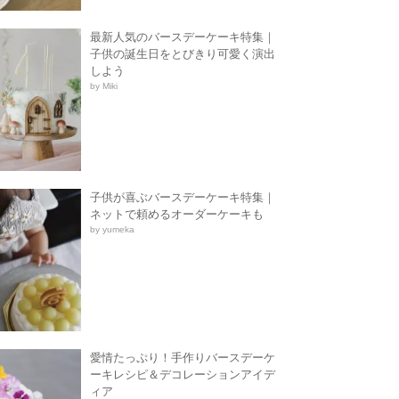
最新人気のバースデーケーキ特集｜
子供の誕生日をとびきり可愛く演出
しよう
by Miki
子供が喜ぶバースデーケーキ特集｜
ネットで頼めるオーダーケーキも
by yumeka
愛情たっぷり！手作りバースデーケ
ーキレシピ＆デコレーションアイデ
ィア