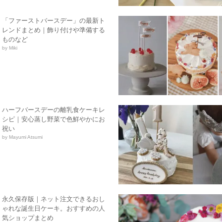
「ファーストバースデー」の最新ト
レンドまとめ｜飾り付けや準備する
ものなど
by Miki
ハーフバースデーの離乳食ケーキレ
シピ｜安心蒸し野菜で色鮮やかにお
祝い
by Mayumi Atsumi
永久保存版｜ネット注文できるおし
ゃれな誕生日ケーキ。おすすめの人
気ショップまとめ