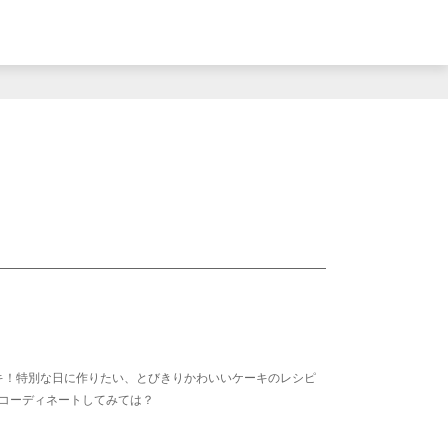
キ！特別な日に作りたい、とびきりかわいいケーキのレシピ
コーディネートしてみては？