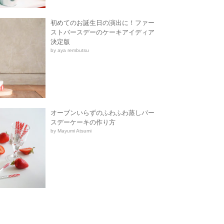
初めてのお誕生日の演出に！ファー
ストバースデーのケーキアイディア
決定版
by aya rembutsu
オーブンいらずのふわふわ蒸しバー
スデーケーキの作り方
by Mayumi Atsumi