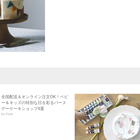
全国配送＆オンライン注文OK！ベビ
ー＆キッズの特別な日を彩るバース
デーケーキショップ4選
by Fumi