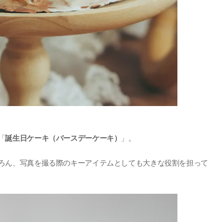
「
誕生日ケーキ（バースデーケーキ）
」。
ろん、写真を撮る際のキーアイテムとしても大きな役割を担って