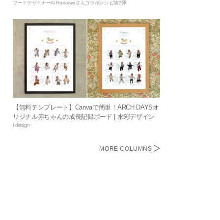
フードデザイナーAi Horikawaさんコラボレシピ第2弾
【無料テンプレート】Canvaで簡単！ARCH DAYSオ
リジナル赤ちゃんの成長記録ボード | 水彩デザイン
t.design
MORE COLUMNS