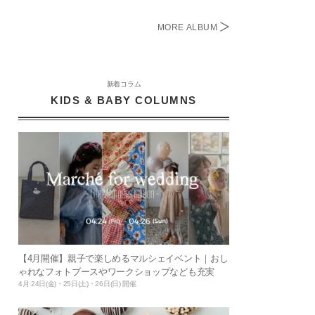
MORE ALBUM
新着コラム
KIDS & BABY COLUMNS
【4月開催】親子で楽しめるマルシェイベント｜おし
ゃれなフォトブースやワークショップなども充実
4月 24日(金)・25日(土)・26日(日) 開催