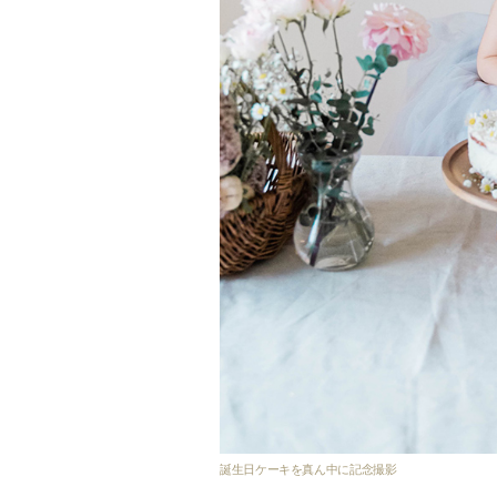
誕生日ケーキを真ん中に記念撮影