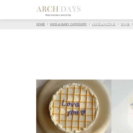
▽この写真の元ページ
HOME
/
KIDS & BABY CATEGORY
/
パーティーフード
/
ケーキ
/
PIN