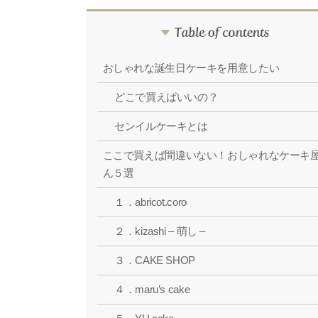
おしゃれな誕生日ケーキを用意したい
どこで買えばいいの？
センイルケーキとは
ここで買えば間違いない！おしゃれなケーキ
ん５選
１．abricot.coro
２．kizashi – 萌し –
３．CAKE SHOP
４．maru’s cake