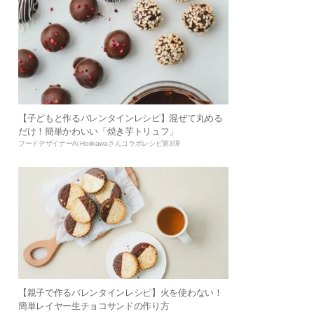
【子どもと作るバレンタインレシピ】混ぜて丸める
だけ！簡単かわいい「焼き芋トリュフ」
フードデザイナーAi Horikawaさんコラボレシピ第3弾
【親子で作るバレンタインレシピ】火を使わない！
簡単レイヤー生チョコサンドの作り方