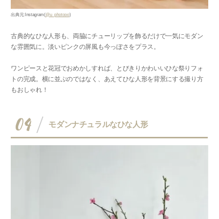
出典元:Instagram(
@u_photooo
)
古典的なひな人形も、両脇にチューリップを飾るだけで一気にモダン
な雰囲気に。淡いピンクの屏風も今っぽさをプラス。
ワンピースと花冠でおめかしすれば、とびきりかわいいひな祭りフォ
トの完成。横に並ぶのではなく、あえてひな人形を背景にする撮り方
もおしゃれ！
04
モダンナチュラルなひな人形