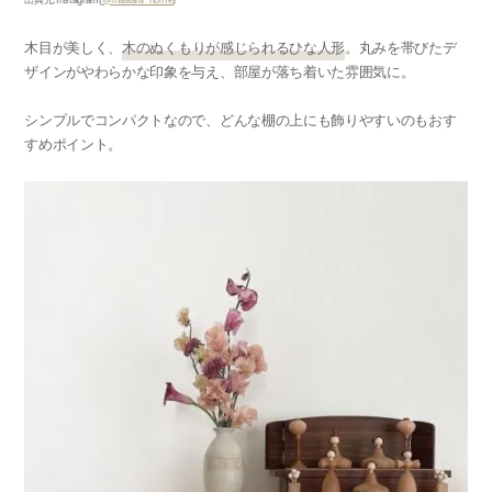
出典元:Instagram(
@maaariii_home
)
木目が美しく、
木のぬくもりが感じられるひな人形
。丸みを帯びたデ
ザインがやわらかな印象を与え、部屋が落ち着いた雰囲気に。
シンプルでコンパクトなので、どんな棚の上にも飾りやすいのもおす
すめポイント。