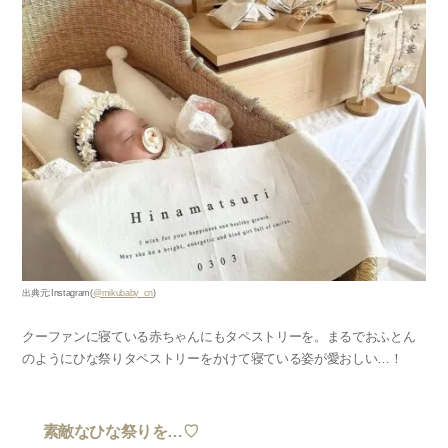
出典元:Instagram(
@mikubaby_cn
)
クーファンに寝ている赤ちゃんにもタペストリーを。まるでおふとん
のようにひな祭りタペストリーをかけて寝ている姿が愛おしい…！
素敵なひな祭りを…♡