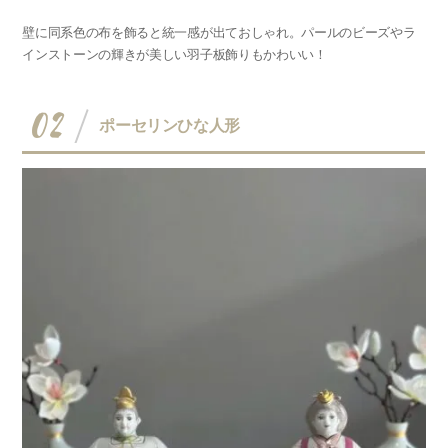
壁に同系色の布を飾ると統一感が出ておしゃれ。パールのビーズやラ
インストーンの輝きが美しい羽子板飾りもかわいい！
02
ポーセリンひな人形