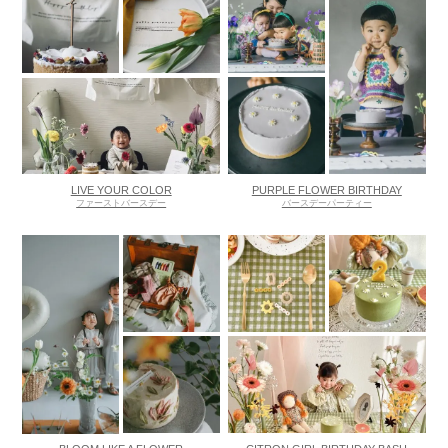
LIVE YOUR COLOR
PURPLE FLOWER BIRTHDAY
ファーストバースデー
バースデーパーティー