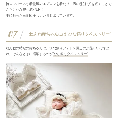
袴ロンパースや着物風のエプロンを着たり、床に毬(まり)を置くことで
さらにひな祭り感がUP！
手に持った三食団子もいい味を出しています。
07
ねんね赤ちゃんには“ひな祭りタペストリー”
ねんねの時期の赤ちゃんは、ひな祭りフォトを撮るのが難しいですよ
ね。そんなときに活躍するのが
“ひな祭りタペストリー”