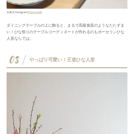
出典元:Instagram(
@emmmt9
)
ダイニングテーブルの上に飾ると、まるで高級食器のようなたたずま
い！ひな祭りのテーブルコーディネートが作れるのもポーセリンひな
人形ならでは。
03
やっぱり可愛い！王道ひな人形