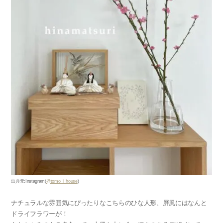
出典元:Instagram(
@tomo_i_house
)
ナチュラルな雰囲気にぴったりなこちらのひな人形、屏風にはなんと
ドライフラワーが！