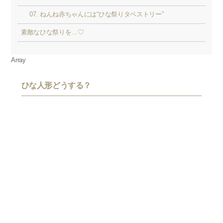
07. ねんね赤ちゃんには“ひな祭りタペストリー”
素敵なひな祭りを…♡
Array
ひな人形どうする？