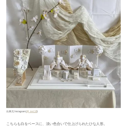
出典元:Instagram(
@_tml.16
)
こちらも白をベースに、淡い色合いで仕上げられたひな人形。