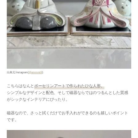
出典元:Instagram(
@emmmt9
)
こちらはなんと
ポーセリンアートで作られたひな人形。
シンプルなデザインと配色、そして磁器ならではのつるんとした質感
がシックなインテリアにぴったり。
磁器なので、さっと拭くだけでお手入れができるのも嬉しいポイント
です。