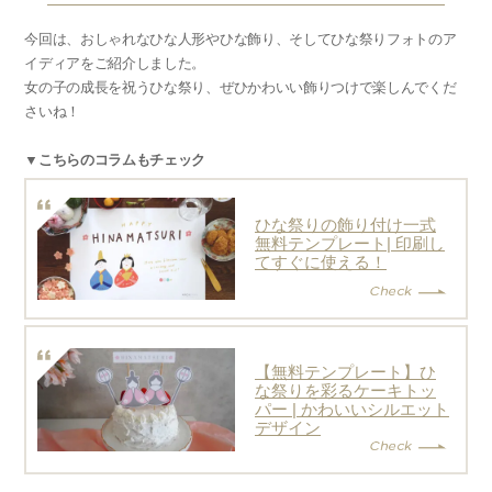
今回は、おしゃれなひな人形やひな飾り、そしてひな祭りフォトのア
イディアをご紹介しました。
女の子の成長を祝うひな祭り、ぜひかわいい飾りつけで楽しんでくだ
さいね！
▼こちらのコラムもチェック
ひな祭りの飾り付け一式
無料テンプレート| 印刷し
てすぐに使える！
【無料テンプレート】ひ
な祭りを彩るケーキトッ
パー | かわいいシルエット
デザイン