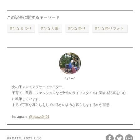
この記事に関するキーワード
ひなまつり
ひな人形
ひな祭り
ひな祭りフォト
ayawo
女の子ママでアラサーでライター。
子育て、美容、ファッションなど女性のライフスタイルに関する記事を中心
に執筆しています。
まるで丁寧な暮らしをしているかのような暮らしをするのが得意。
Instagram :
@ayawo0401
UPDATE:
2025.2.16