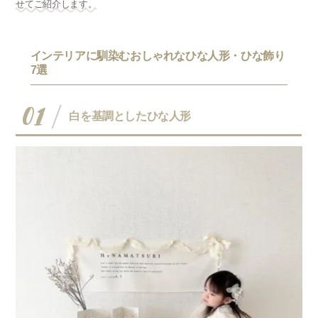
せてご紹介します。
インテリアに馴染むおしゃれなひな人形・ひな飾り
7選
01
白を基調としたひな人形