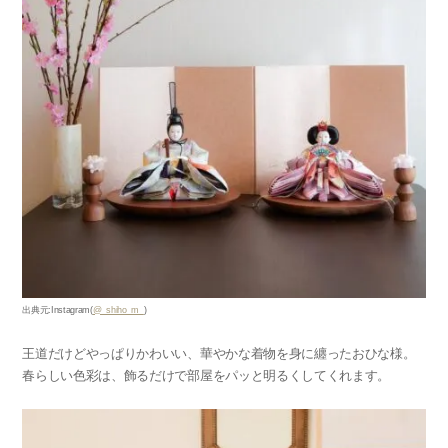
出典元:Instagram(
@_shiho_m_
)
王道だけどやっぱりかわいい、華やかな着物を身に纏ったおひな様。
春らしい色彩は、飾るだけで部屋をパッと明るくしてくれます。