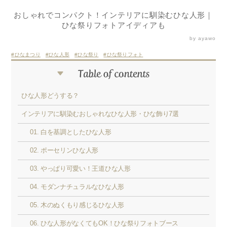
おしゃれでコンパクト！インテリアに馴染むひな人形｜
ひな祭りフォトアイディアも
by ayawo
ひなまつり
ひな人形
ひな祭り
ひな祭りフォト
ひな人形どうする？
インテリアに馴染むおしゃれなひな人形・ひな飾り7選
01. 白を基調としたひな人形
02. ポーセリンひな人形
03. やっぱり可愛い！王道ひな人形
04. モダンナチュラルなひな人形
05. 木のぬくもり感じるひな人形
06. ひな人形がなくてもOK！ひな祭りフォトブース