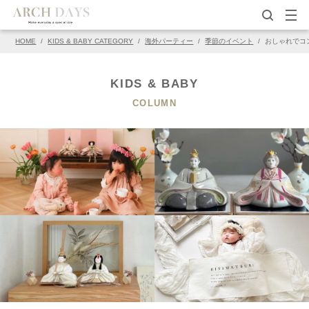
HOME
/
KIDS & BABY CATEGORY
/
海外パーティー
/
季節のイベント
/
おしゃれでコ
▽この写真の元ページ
PIN
KIDS & BABY
COLUMN