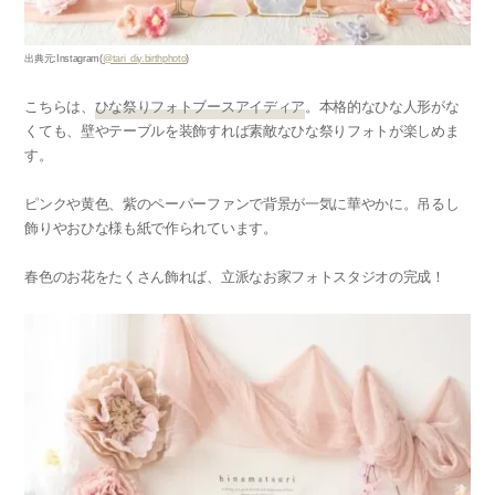
出典元:Instagram(
@tari_diy.birthphoto
)
こちらは、
ひな祭りフォトブースアイディア
。本格的なひな人形がな
くても、壁やテーブルを装飾すれば素敵なひな祭りフォトが楽しめま
す。
ピンクや黄色、紫のペーパーファンで背景が一気に華やかに。吊るし
飾りやおひな様も紙で作られています。
春色のお花をたくさん飾れば、立派なお家フォトスタジオの完成！