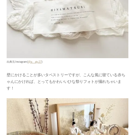
出典元:Instagram(
@a__aiy.27
)
壁にかけることが多いタペストリーですが、こんな風に寝ている赤ち
ゃんにかければ、とってもかわいいひな祭りフォトが撮れちゃいま
す！