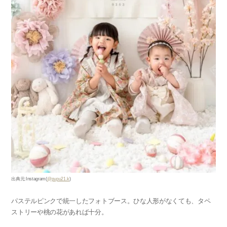
出典元:Instagram(
@pupu21.k
)
パステルピンクで統一したフォトブース。ひな人形がなくても、タペ
ストリーや桃の花があれば十分。