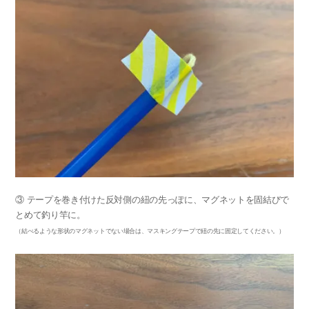
③ テープを巻き付けた反対側の紐の先っぽに、マグネットを固結びで
とめて釣り竿に。
（結べるような形状のマグネットでない場合は、マスキングテープで紐の先に固定してください。）