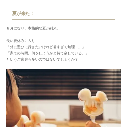
夏が来た！
８月になり、本格的な夏が到来。
長い夏休みに入り、
「外に遊びに行きたいけれど暑すぎて無理…。」
「家での時間、何をしようかと持て余している。」
というご家庭も多いのではないでしょうか？