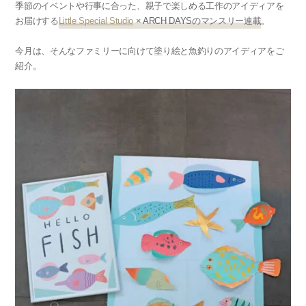
季節のイベントや行事に合った、親子で楽しめる工作のアイディアを
お届けする
Little Special Studio
× ARCH DAYSのマンスリー連載
。
今月は、そんなファミリーに向けて塗り絵と魚釣りのアイディアをご
紹介。