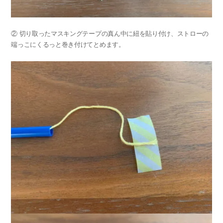
② 切り取ったマスキングテープの真ん中に紐を貼り付け、ストローの
端っこにくるっと巻き付けてとめます。