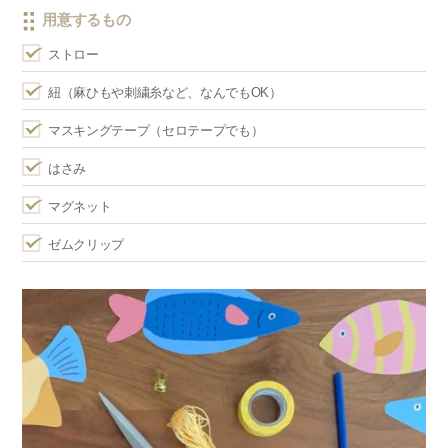
用意するもの
ストロー
紐（麻ひもや刺繍糸など、なんでもOK）
マスキングテープ（セロテープでも）
はさみ
マグネット
ゼムクリップ