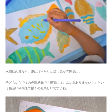
水彩絵の具なら、夏にぴったりな涼し気な雰囲気に。
子どもならではの色彩感覚で「現実にはこんな魚ありえない！」とい
う色合いや模様で描くのも楽しいですよね。