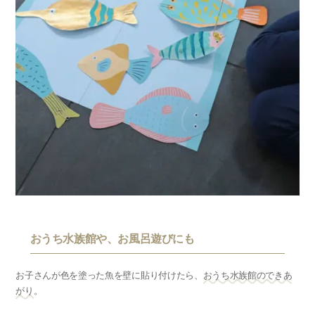
おうち水族館や、お風呂遊びにも
お子さんが色を塗った魚を壁に貼り付けたら、
おうち水族館のできあ
がり
。