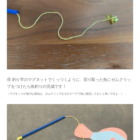
④ 釣り竿のマグネットでくっつくように、切り取った魚にゼムクリッ
プをつけたら魚釣りの完成です！
（マグネットが強力な場合は、ゼムクリップをセロテープで魚に固定しておくと良いですよ。）