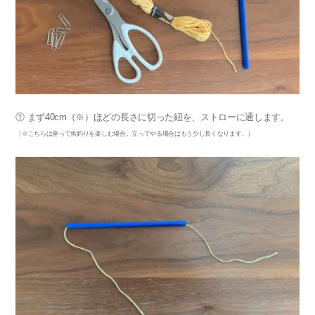
① まず40cm（※）ほどの長さに切った紐を、ストローに通します。
（※こちらは座って魚釣りを楽しむ場合。立ってやる場合はもう少し長くなります。）