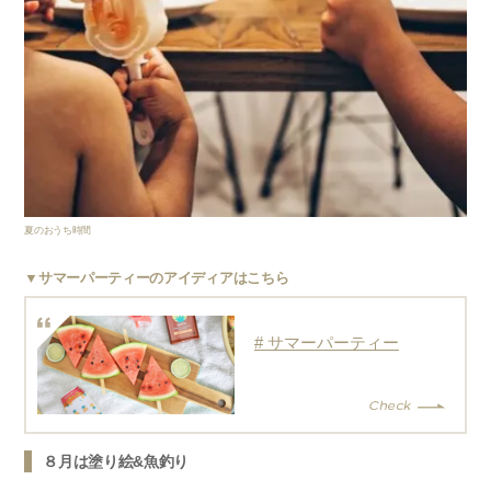
夏のおうち時間
▼サマーパーティーのアイディアはこちら
# サマーパーティー
８月は塗り絵&魚釣り