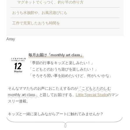
マグネットでくっつく、釣り竿の作り方
おうち水族館や、お風呂遊びにも
工作で充実したおうち時間を
Array
毎月お届け「monthly art class」
「季節の行事をキッズと楽しみたい！」
「こどもとのおうち遊びを楽しみたい！」
「そろそろ習い事を始めたいけど、何がいいかな」
そんなママたちのお声におこたえするのが
「こどもとたのしむ
monthly art class」
と題してお届けする、
Little Special Studio
のマン
スリー連載。
キッズと一緒に楽しみながらアートに触れてみませんか？