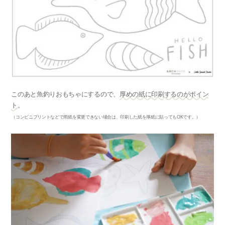
このあと魚釣りおもちゃにするので、
厚めの紙に印刷するのがポイン
ト
。
（コンビニプリントなどで用紙を変更できない場合は、印刷した紙を厚紙に貼ってもOKです。）