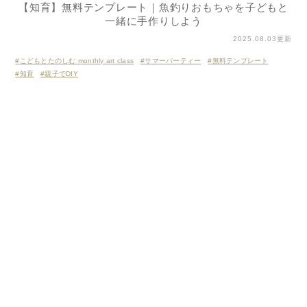
【知育】無料テンプレート｜魚釣りおもちゃを子どもと
一緒に手作りしよう
2025.08.03更新
こどもとたのしむ monthly art class
サマーパーティー
無料テンプレート
知育
親子でDIY