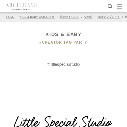
HOME
/
KIDS & BABY CATEGORY
/
季節のイベント
/
父の日
/
無料テンプレート
/
KIDS & BABY
#CREATOR TAG PARTY
# littlespecialstudio