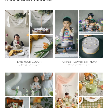
LIVE YOUR COLOR
PURPLE FLOWER BIRTHDAY
ファーストバースデー
バースデーパーティー