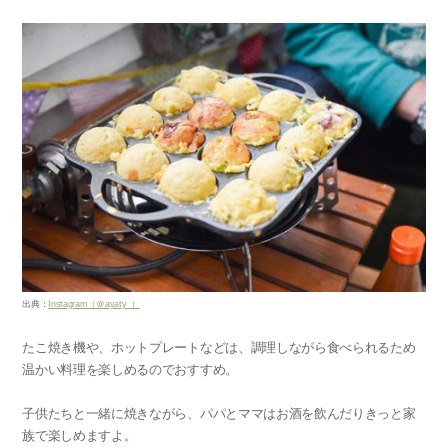
出典：
Instagram（＠ayaty_）
たこ焼き機や、ホットプレートなどは、調理しながら食べられるため
温かい料理を楽しめるのでおすすめ。
子供たちと一緒に焼きながら、パパとママはお酒を飲んだりきっと家
族で楽しめますよ。