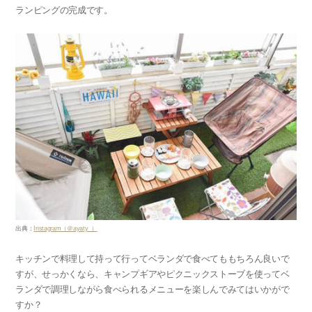
ランピングの完成です。
出典：
Instagram（＠ayaty_）
キッチンで料理して持って行ってベランダで食べてももちろん良いで
すが、せっかくなら、キャンプギアやピクニックストーブを使ってベ
ランダで調理しながら食べられるメニューを楽しんでみてはいかがで
すか？