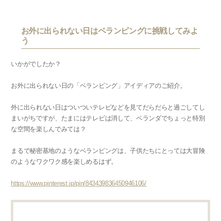
お外に出られない日はベランピングに挑戦してみよ
う
いかがでしたか？
お外に出られない日の「ベランピング」アイディアのご紹介。
外に出られない日はついついテレビなどを見てだらだらと過ごしてし
まいがちですが、たまにはテレビは消して、ベランダでちょっと特別
な空間を楽しんでみては？
まるで秘密基地のようなベランピングは、子供たちにとっては大冒険
のようなワクワク感を楽しめるはず。
https://www.pinterest.jp/pin/843439836450946106/