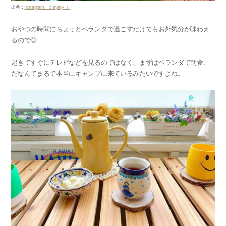
出典：
Instagram（＠ayaty_）
おやつの時間にちょっとベランダで過ごすだけでもお外気分が味わえ
るので◎
起きてすぐにテレビなどを見るのではなく、まずはベランダで朝食、
だなんてまるで本当にキャンプに来ているみたいですよね。