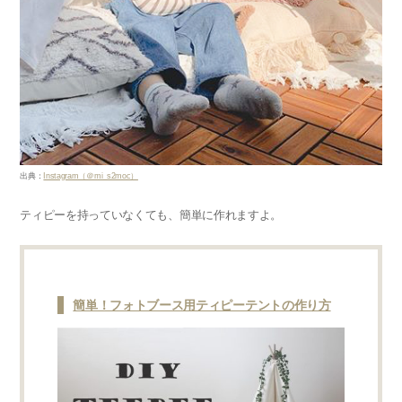
出典：
Instagram（＠mi_s2moc）
ティピーを持っていなくても、簡単に作れますよ。
簡単！フォトブース用ティピーテントの作り方