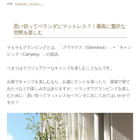
出典：
Instagram（＠ayaty_）
思い切ってベランダにマットレス？！最高に贅沢な
空間を楽しむ
そもそもグランピングとは、「グラマラス（G
lamorous
）」×「キャン
ピング（Camping）」の造語。
つまりはラグジュアリーなキャンプを楽しむことなんです。
お家でキャンプを楽しむなら、お庭にテントを張ったり、寝袋で寝て
みたりなどの楽しみ方はありますが、ベランダでグランピングを楽し
むために、思い切ってマットレスをベランダに出してみてはいかがで
すか？