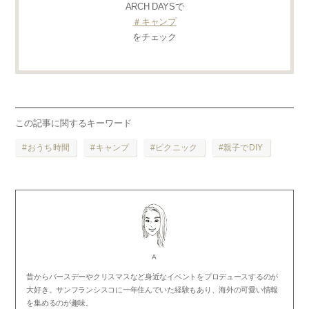
ARCH DAYSで
＃キャンプ
をチェック
この記事に関するキーワード
おうち時間
キャンプ
ピクニック
親子でDIY
A
昔からバースデーやクリスマスなど身近なイベントをプロデュースするのが
大好き。サンフランシスコに一年住んでいた経験もあり、海外の可愛い情報
を集めるのが趣味。