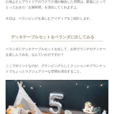
心地よさとアウトドアのワクワク感が融合した空間は、家族にとって
とっておきの「お家時間」を演出してくれますよ。
今日は、ベランピングを楽しむアイディアをご紹介します。
デッキテーブルセットをベランダに出してみる
ベランダにデッキテーブルセットを出して、お外でランチやディナー
を楽しんでみる、なんていかがですか？
ここでポイントなのが、グランピングらしくクッションやブランケッ
トでちょっとラグジュアリーな空間を演出すること。