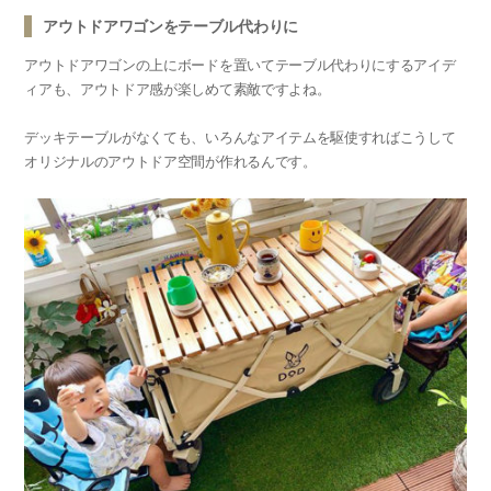
アウトドアワゴンをテーブル代わりに
アウトドアワゴンの上にボードを置いてテーブル代わりにするアイデ
ィアも、アウトドア感が楽しめて素敵ですよね。
デッキテーブルがなくても、いろんなアイテムを駆使すればこうして
オリジナルのアウトドア空間が作れるんです。