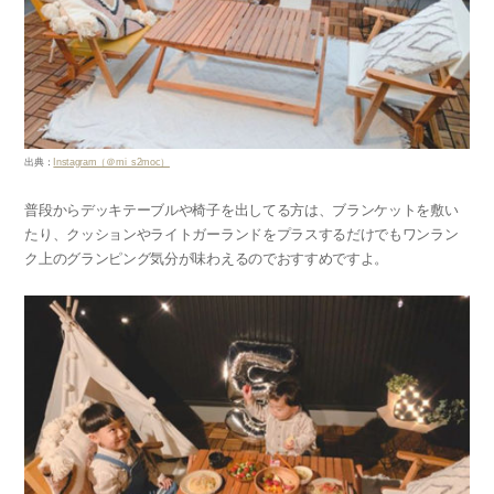
出典：
Instagram（＠mi_s2moc）
普段からデッキテーブルや椅子を出してる方は、ブランケットを敷い
たり、クッションやライトガーランドをプラスするだけでもワンラン
ク上のグランピング気分が味わえるのでおすすめですよ。