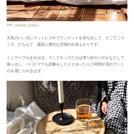
出典：
Instagram（＠riiiiiiii7）
天気のいい日にマットレスやブランケットを持ち出して、そこでごろ
ごろ…だなんて、最高に贅沢な空間の出来上がりです。
ミニテーブルを出せば、そこでキッズたちは塗り絵やパズルなどして
遊べるし、パパとママも読書をしたりとゆったりと時間が流れていく
のを感じられるはず。