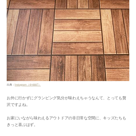
出典：
Instagram（＠riiiiiiii7）
お外に行かずにグランピング気分が味わえちゃうなんて、とっても贅
沢ですよね。
お家にいながら味わえるアウトドアの非日常な空間に、キッズたちも
きっと喜ぶはず。