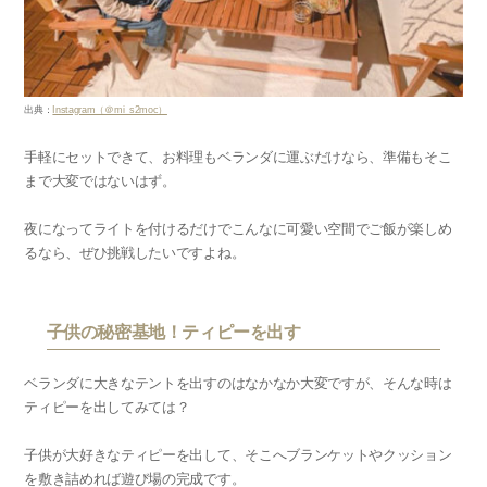
出典：
Instagram（＠mi_s2moc）
手軽にセットできて、お料理もベランダに運ぶだけなら、準備もそこ
まで大変ではないはず。
夜になってライトを付けるだけでこんなに可愛い空間でご飯が楽しめ
るなら、ぜひ挑戦したいですよね。
子供の秘密基地！ティピーを出す
ベランダに大きなテントを出すのはなかなか大変ですが、そんな時は
ティピーを出してみては？
子供が大好きなティピーを出して、そこへブランケットやクッション
を敷き詰めれば遊び場の完成です。