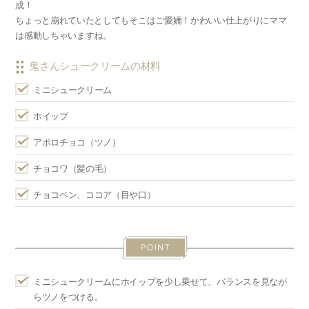
成！
ちょっと崩れていたとしてもそこはご愛嬌！かわいい仕上がりにママ
は感動しちゃいますね。
鬼さんシュークリームの材料
ミニシュークリーム
ホイップ
アポロチョコ（ツノ）
チョコワ（髪の毛）
チョコペン、ココア（目や口）
ミニシュークリームにホイップを少し乗せて、バランスを見なが
らツノをつける。