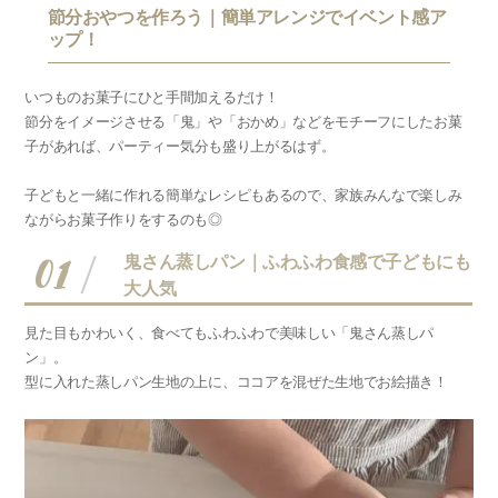
節分おやつを作ろう｜簡単アレンジでイベント感ア
ップ！
いつものお菓子にひと手間加えるだけ！
節分をイメージさせる「鬼」や「おかめ」などをモチーフにしたお菓
子があれば、
パーティー気分も盛り上がるはず。
子どもと一緒に作れる簡単なレシピもあるので、家族みんなで楽しみ
ながらお菓子作りをするのも◎
01
鬼さん蒸しパン｜ふわふわ食感で子どもにも
大人気
見た目もかわいく、食べてもふわふわで美味しい「鬼さん蒸しパ
ン」。
型に入れた蒸しパン生地の上に、ココアを混ぜた生地でお絵描き！