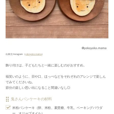
出典元
:Instagram
（
yokoyoko.mama
）
飾り付けは、子どもたちと一緒に楽しむのがおすすめ。
福笑いのように、目や口、ほっぺなどをそれぞれのアレンジで楽しん
でみてくださいね。
節分の楽しい思い出になること間違いなし◎
鬼さんパンケーキの材料
米粉パンケーキ（卵、米粉、素焚糖、牛乳、ベーキングパウダ
ー、オリーブオイル）