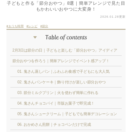
子どもと作る「節分おやつ」8選｜簡単アレンジで見た目
もかわいいおやつに大変身！
2026.01.28更新
おうち時間
レシピ
節分
2月3日は節分の日｜子どもと楽しむ「節分おやつ」アイディア
節分おやつを作ろう｜簡単アレンジでイベント感アップ！
01. 鬼さん蒸しパン｜ふわふわ食感で子どもにも大人気
02. 鬼さんパンケーキ｜飾り付けが楽しい節分おやつ
03. 節分ミルクプリン｜火を使わず簡単に作れる
04. 鬼さんチョコパイ｜市販お菓子で即完成！
05. 鬼さんシュークリーム｜子どもでも簡単デコレーション
06. おかめさん煎餅｜チョコペンだけで完成