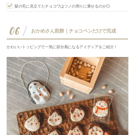
髪の毛に見立てたチョコワはツノの周りに乗せるのが◎
06
おかめさん煎餅｜チョコペンだけで完成
かわいいトッピングで一気に節分風になるアイディアをご紹介！