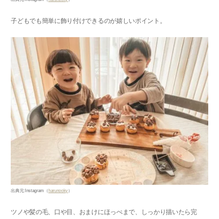
子どもでも簡単に飾り付けできるのが嬉しいポイント。
出典元
:Instagram
（
harunooky
）
ツノや髪の毛、口や目、おまけにほっぺまで、しっかり描いたら完