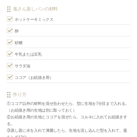
鬼さん蒸しパンの材料
ホットケーキミックス
卵
砂糖
牛乳または豆乳
サラダ油
ココア（お絵描き用）
作り方
①ココア以外の材料を混ぜ合わせたら、型に生地を7分目まで入れる。
（お絵描き用の生地は別に取っておく）
②お絵描き用の生地とココアを混ぜたら、コルネに入れてお絵描きす
る。
③蒸し器に水を入れて沸騰したら、生地を流し込んだ型を入れて、蓋