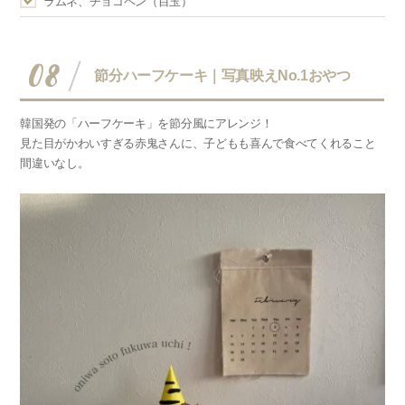
ラムネ、チョコペン（目玉）
08
節分ハーフケーキ｜写真映えNo.1おやつ
韓国発の「ハーフケーキ」を節分風にアレンジ！
見た目がかわいすぎる赤鬼さんに、子どもも喜んで食べてくれること
間違いなし。