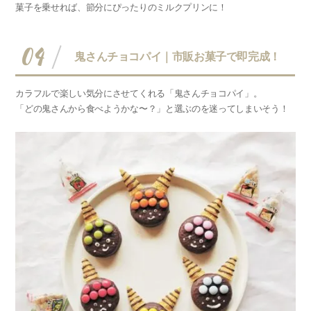
菓子を乗せれば、節分にぴったりのミルクプリンに！
04
鬼さんチョコパイ｜市販お菓子で即完成！
カラフルで楽しい気分にさせてくれる「鬼さんチョコパイ」。
「どの鬼さんから食べようかな〜？」と選ぶのを迷ってしまいそう！