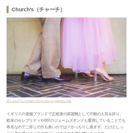
Church’s（チャーチ）
ボトムスとリンクさせたブラウンのシューズがおしゃれ
イギリスの老舗ブランドで正統派の英国靴として不動の人気を誇り、
欧米のセレブリティや007のジェームズボンドも愛用していることでも
有名なのでご存じの方も多いのでは？かっちりし過ぎず、だけどしっ