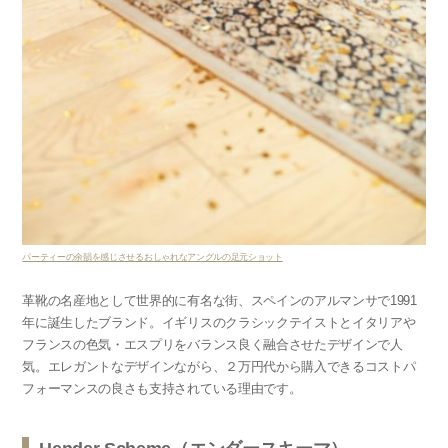
パーティーの余韻を感じさせるおしゃれなアングルの足元ショット
革靴の名産地として世界的に有名な街、
スペインのアルマンサで1991
年に誕生したブランド。イギリスのクラシックテイストとイタリアや
フランスの色気・エスプリをバランス良く融合させた
デザインで人
気。エレガントなデザインながら、２万円代から購入できるコストパ
フォーマンスの良さも支持されている理由です。