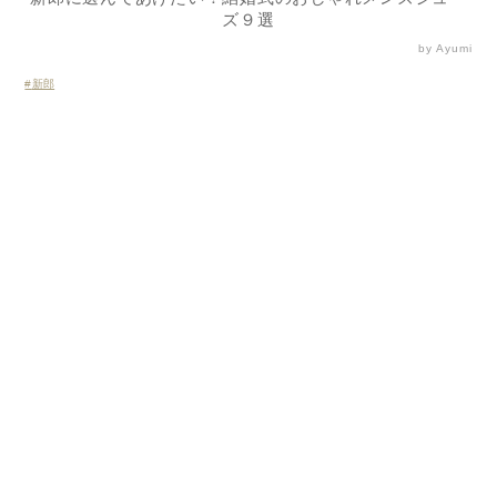
ズ９選
by Ayumi
新郎