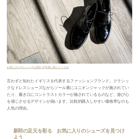
お気に入りのシューズは思わず写真に残したくなる
言わずと知れたイギリスを代表するファッションブランド。クラシッ
クなドレスシューズながらソール裏にユニオンジャックが施されてい
たり、履き口にコントラストカラーが施されているものなど、遊び心
を感じさせるデザインが揃います。比較的購入しやすい価格帯なのも
人気の理由。
新郎の足元を彩る お気に入りのシューズを見つけ
よう