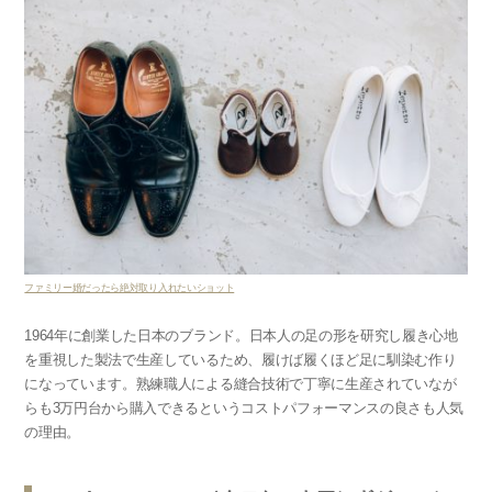
ファミリー婚だったら絶対取り入れたいショット
1964年に創業した日本のブランド。日本人の足の形を研究し履き心地
を重視した製法で生産しているため、履けば履くほど足に馴染む作り
になっています。熟練職人による縫合技術で丁寧に生産されていなが
らも3万円台から購入できるというコストパフォーマンスの良さも人気
の理由。