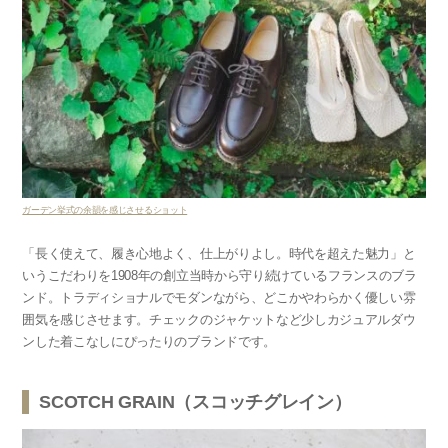
ガーデン挙式の余韻を感じさせるショット
「長く使えて、履き心地よく、仕上がりよし。時代を超えた魅力」と
いうこだわりを1908年の創立当時から守り続けているフランスのブラ
ンド。トラディショナルでモダンながら、どこかやわらかく優しい雰
囲気を感じさせます。チェックのジャケットなど少しカジュアルダウ
ンした着こなしにぴったりのブランドです。
SCOTCH GRAIN（スコッチグレイン）