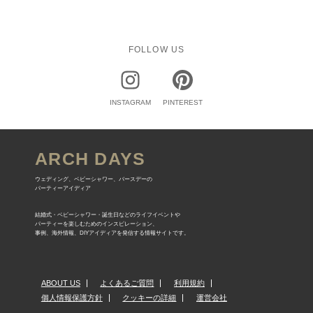
FOLLOW US
INSTAGRAM
PINTEREST
ARCH DAYS
ウェディング、ベビーシャワー、バースデーの
パーティーアイディア
結婚式・ベビーシャワー・誕生日などのライフイベントや
パーティーを楽しむためのインスピレーション、
事例、海外情報、DIYアイディアを発信する情報サイトです。
ABOUT US
よくあるご質問
利用規約
個人情報保護方針
クッキーの詳細
運営会社