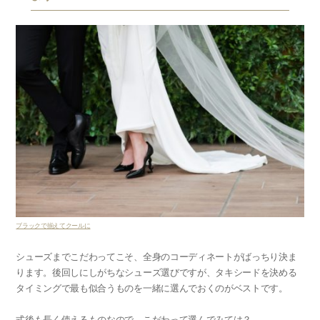
ブラックで揃えてクールに
シューズまでこだわってこそ、全身のコーディネートがばっちり決ま
ります。後回しにしがちなシューズ選びですが、タキシードを決める
タイミングで最も似合うものを一緒に選んでおくのがベストです。
式後も長く使えるもの
なので、こだわって選んでみては？