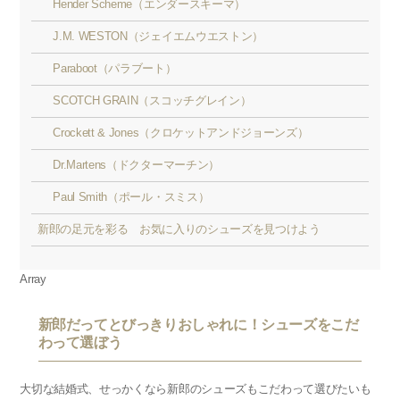
Hender Scheme（エンダースキーマ）
J.M. WESTON（ジェイエムウエストン）
Paraboot（パラブート）
SCOTCH GRAIN（スコッチグレイン）
Crockett & Jones（クロケットアンドジョーンズ）
Dr.Martens（ドクターマーチン）
Paul Smith（ポール・スミス）
新郎の足元を彩る お気に入りのシューズを見つけよう
Array
新郎だってとびっきりおしゃれに！シューズをこだ
わって選ぼう
大切な結婚式、せっかくなら新郎のシューズもこだわって選びたいも