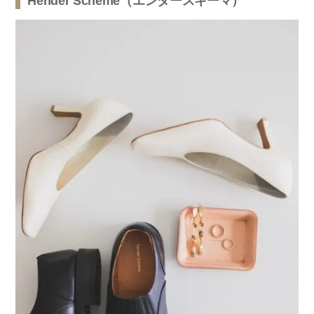
Hender Scheme（エンダースキーマ）