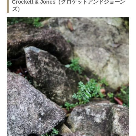
Crockett & Jones（クロケットアンドジョーン
ズ）