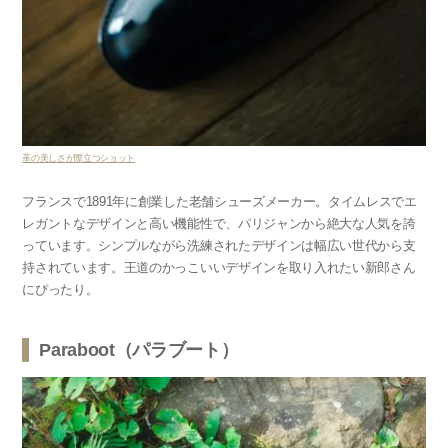
革の美しさが際立つショット
フランスで1891年に創業した老舗シューズメーカー。タイムレスでエ
レガントなデザインと高い機能性で、パリジャンから絶大な人気を誇
っています。シンプルながら洗練されたデザインは幅広い世代から支
持されています。王道のかっこいいデザインを取り入れたい新郎さん
にぴったり。
Paraboot（パラブート）