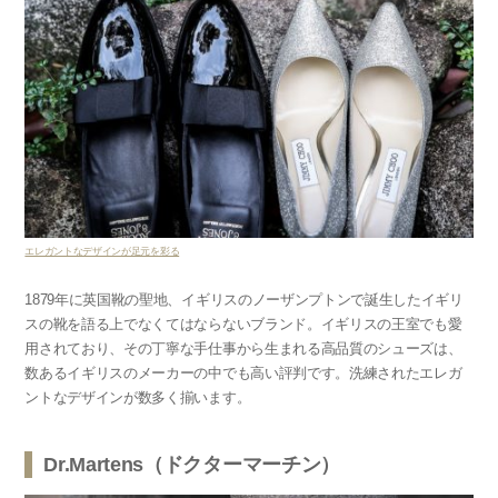
エレガントなデザインが足元を彩る
1879年に英国靴の聖地、イギリスのノーザンプトンで誕生したイギリ
スの靴を語る上でなくてはならないブランド。イギリスの王室でも愛
用されており、その丁寧な手仕事から生まれる高品質のシューズは、
数あるイギリスのメーカーの中でも高い評判です。洗練されたエレガ
ントなデザインが数多く揃います。
Dr.Martens（ドクターマーチン）