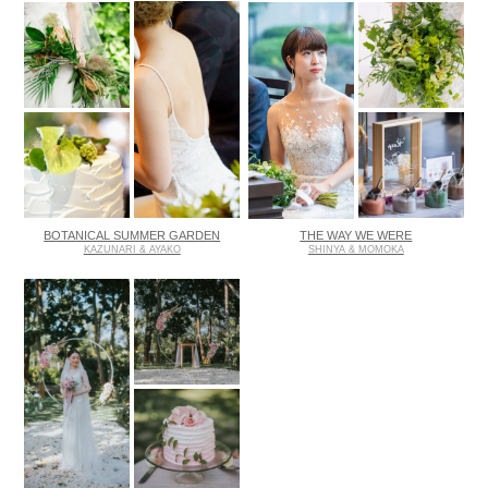
BOTANICAL SUMMER GARDEN
THE WAY WE WERE
KAZUNARI & AYAKO
SHINYA & MOMOKA