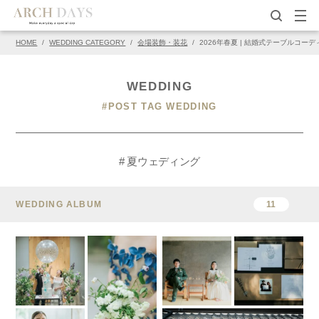
HOME
/
WEDDING CATEGORY
/
会場装飾・装花
/
2026年春夏 | 結婚式テーブルコ
WEDDING
#POST TAG WEDDING
# 夏ウェディング
WEDDING ALBUM
11