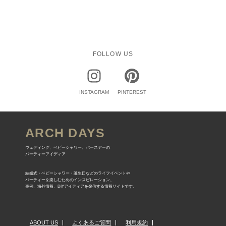
FOLLOW US
INSTAGRAM
PINTEREST
ARCH DAYS
ウェディング、ベビーシャワー、バースデーの
パーティーアイディア
結婚式・ベビーシャワー・誕生日などのライフイベントや
パーティーを楽しむためのインスピレーション、
事例、海外情報、DIYアイディアを発信する情報サイトです。
ABOUT US
よくあるご質問
利用規約