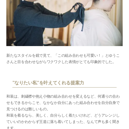
新たなスタイルを鏡で見て、「この組み合わせも可愛い！」とゆうこ
さんと目を合わせながらワクワクした表情がとても印象的でした。
”なりたい私”を叶えてくれる提案力
和装は、刺繍襟や抱え小物の組み合わせを変えるなど、何通りの合わ
せもできるからこそ、なかなか自分にあった組み合わせを自分自身で
見つけるのは難しいもの。
和装を着るなら、美しく、自分らしく着たいけれど、どうアレンジし
ていいのかわからず王道に落ち着いてしまった、なんて声も多く聞き
ます。