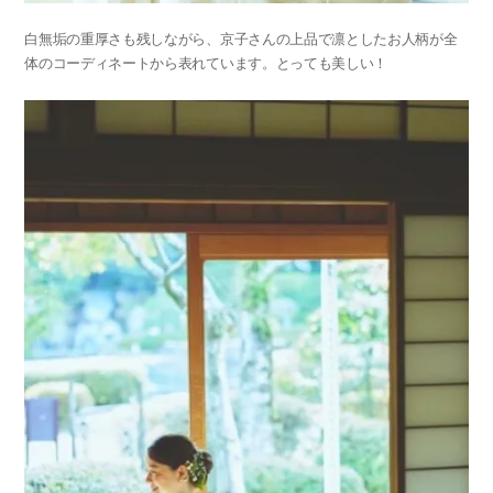
白無垢の重厚さも残しながら、京子さんの上品で凛としたお人柄が全
体のコーディネートから表れています。とっても美しい！