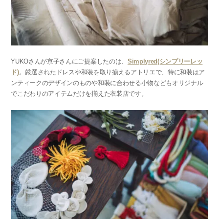
YUKOさんが京子さんにご提案したのは、
Simplyred(シンプリーレッ
ド)
。厳選されたドレスや和装を取り揃えるアトリエで、特に和装はア
ンティークのデザインのものや和装に合わせる小物などもオリジナル
でこだわりのアイテムだけを揃えた衣装店です。