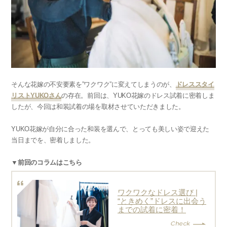
そんな花嫁の不安要素を”ワクワク”に変えてしまうのが、
ドレススタイ
リストYUKOさん
の存在。前回は、YUKO花嫁のドレス試着に密着しま
したが、今回は和装試着の場を取材させていただきました。
YUKO花嫁が自分に合った和装を選んで、とっても美しい姿で迎えた
当日までを、密着しました。
▼前回のコラムはこちら
ワクワクなドレス選び |
“ときめく”ドレスに出会う
までの試着に密着！