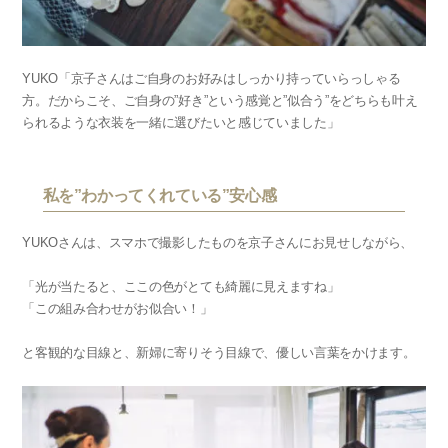
YUKO「京子さんはご自身のお好みはしっかり持っていらっしゃる
方。だからこそ、ご自身の”好き”という感覚と”似合う”をどちらも叶え
られるような衣装を一緒に選びたいと感じていました」
私を”わかってくれている”安心感
YUKOさんは、スマホで撮影したものを京子さんにお見せしながら、
「光が当たると、ここの色がとても綺麗に見えますね」
「この組み合わせがお似合い！」
と客観的な目線と、新婦に寄りそう目線で、優しい言葉をかけます。