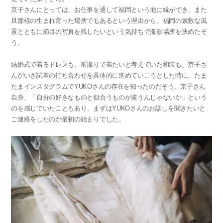
京子さんにとっては、お仕事を通して福岡という地に縁ができ、また
旦那様の生まれ育った場所でもあるという理由から、福岡の素敵な風
景とともに節目の写真を残したいという気持ちで撮影場所を決めたそ
う。
結婚式で着るドレスも、前撮りで着たいと考えていた和装も、京子さ
んがいざ試着の打ち合わせを具体的に進めていこうとした時に、たま
たまインスタグラムでYUKOさんの存在を知ったのだそう。京子さん
自身、「自分の好きなものと似合うものが違うんじゃないか」という
のを感じていたこともあり、まずはYUKOさんのお話しを聞きたいと
ご連絡をしたのが最初の始まりでした。