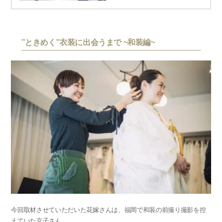
”ときめく”衣装に出会うまで ~和装編~
今回取材させていただいた花嫁さんは、福岡で和装の前撮り撮影を控
えていた京子さん。