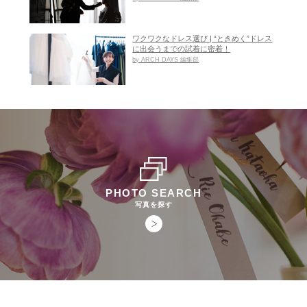
ワクワクなドレス選び | “ときめく”ドレス
に出会うまでの試着に密着！
by ARCH DAYS 編集部
PHOTO SEARCH
写真を探す