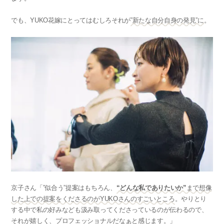
でも、YUKO花嫁にとってはむしろそれが
”新たな自分自身の発見”に
。
京子さん「”似合う”提案はもちろん、
“どんな私でありたいか”
まで想像
した上での提案をくださるのがYUKOさんのすごいところ
。やりとり
する中で私の好みなども汲み取ってくださっているのが伝わるので、
それが嬉しく、プロフェッショナルだなぁと感じます。」