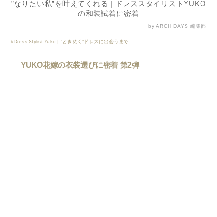
”なりたい私”を叶えてくれる | ドレススタイリストYUKO
の和装試着に密着
by ARCH DAYS 編集部
Dress Stylist Yuko | "ときめく”ドレスに出会うまで
YUKO花嫁の衣装選びに密着 第2弾