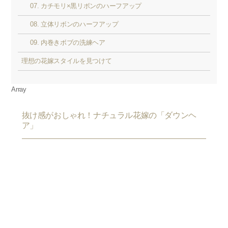
07. カチモリ×黒リボンのハーフアップ
08. 立体リボンのハーフアップ
09. 内巻きボブの洗練ヘア
理想の花嫁スタイルを見つけて
Array
抜け感がおしゃれ！ナチュラル花嫁の「ダウンヘ
ア」