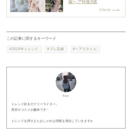
嫁ヘア特集
9
選
この記事に関するキーワード
2026年トレンド
プレ花嫁
ヘアスタイル
kuu
トレンド好きのフリーライター。

美容やコスメが趣味です♡

トレンドを押さえたおしゃれな情報を発信していきます◎