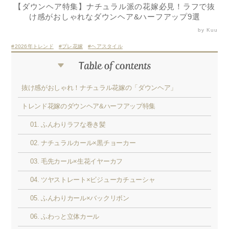
【ダウンヘア特集】ナチュラル派の花嫁必見！ラフで抜
け感がおしゃれなダウンヘア&ハーフアップ9選
by Kuu
2026年トレンド
プレ花嫁
ヘアスタイル
抜け感がおしゃれ！ナチュラル花嫁の「ダウンヘア」
トレンド花嫁のダウンヘア&ハーフアップ特集
01. ふんわりラフな巻き髪
02. ナチュラルカール×黒チョーカー
03. 毛先カール×生花イヤーカフ
04. ツヤストレート×ビジューカチューシャ
05. ふんわりカール×バックリボン
06. ふわっと立体カール