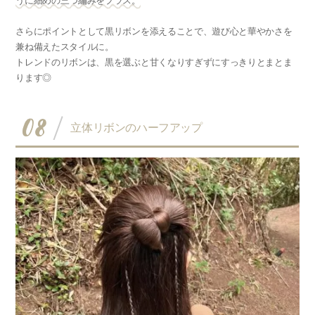
うに細めの三つ編みをプラス。
さらにポイントとして黒リボンを添えることで、遊び心と華やかさを
兼ね備えたスタイルに。
トレンドのリボンは、黒を選ぶと甘くなりすぎずにすっきりとまとま
ります◎
08
立体リボンのハーフアップ