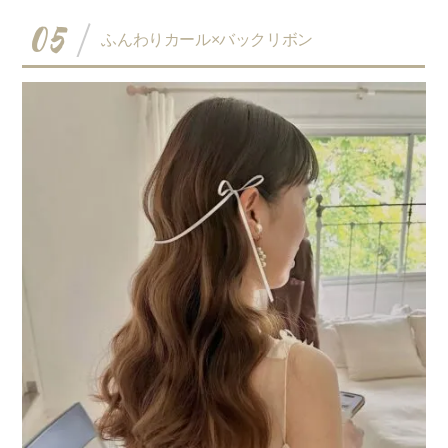
05
ふんわりカール×バックリボン