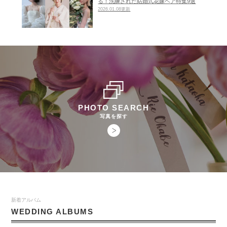
る！洗練された結婚式花嫁ヘア特集9選
2026.01.08更新
PHOTO SEARCH
写真を探す
新着アルバム
WEDDING ALBUMS