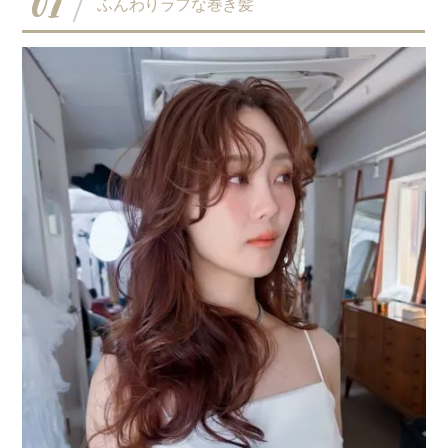
01
ふんわりラフな巻き髪