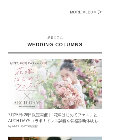
MORE ALBUM
新着コラム
WEDDING COLUMNS
7月25日•26日限定開催 |「花嫁はじめてフェス」と
ARCH DAYSコラボ！ドレス試着や骨格診断体験も
by ARCH DAYS編集部