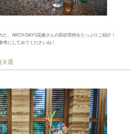
た、ARCH DAYS花嫁さんの高砂実例をたっぷりご紹介！
参考にしてみてくださいね！
例８選