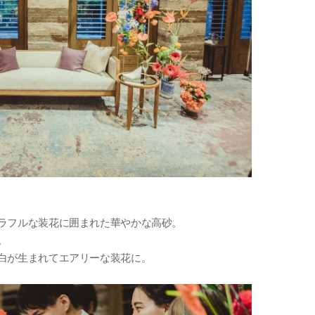
ラフルな装花に囲まれた華やかな高砂。
。
白が生まれてエアリーな装花に。