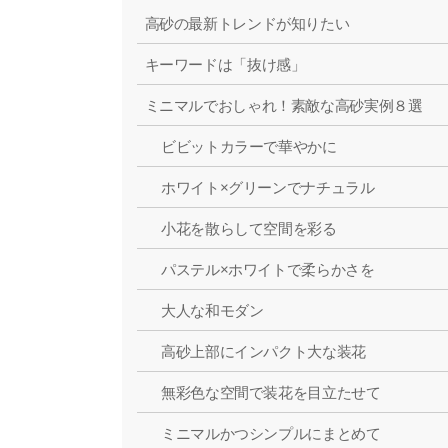
高砂の最新トレンドが知りたい
キーワードは「抜け感」
ミニマルでおしゃれ！素敵な高砂実例８選
ビビットカラーで華やかに
ホワイト×グリーンでナチュラル
小花を散らして空間を彩る
パステル×ホワイトで柔らかさを
大人な和モダン
高砂上部にインパクト大な装花
無彩色な空間で装花を目立たせて
ミニマルかつシンプルにまとめて