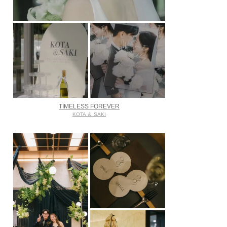
TIMELESS FOREVER
KOTA ＆ SAKI