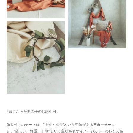
2歳になった男の子のお誕生日。
飾り付けのテーマは、”上昇・成長”という意味がある三角モチーフ
と、”優しい、慎重、丁寧” という主役を表すイメージカラーのレンガ色