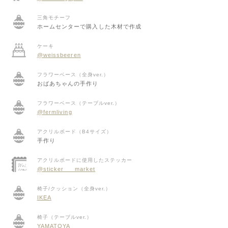
三角モチーフ
ホームセンターで購入した木材で作成
ケーキ
@weissbeeren
フラワーベース（全身ver.）
おばあちゃんの手作り
フラワーベース（テーブルver.）
@fermliving
アクリルボード（B4サイズ）
手作り
アクリルボードに使用したステッカー
@sticker___market
椅子/クッション（全身ver.）
IKEA
椅子（テーブルver.）
YAMATOYA