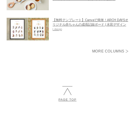
【無料テンプレート】Canvaで簡単！ARCH DAYSオ
リジナル赤ちゃんの成長記録ボード | 水彩デザイン
t.design
MORE COLUMNS
PAGE TOP