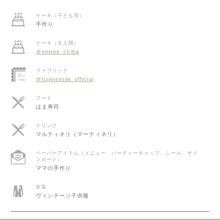
ケーキ（子ども用）
手作り
ケーキ（大人用）
＠entree_chiba
ファブリック
＠fujietextile_official
フード
はま寿司
ドリンク
マルティネリ（マーティネリ）
ペーパーアイテム（メニュー、パーティーキャップ、シール、サイ
ンボード）
ママの手作り
衣装
ヴィンテージ子供服