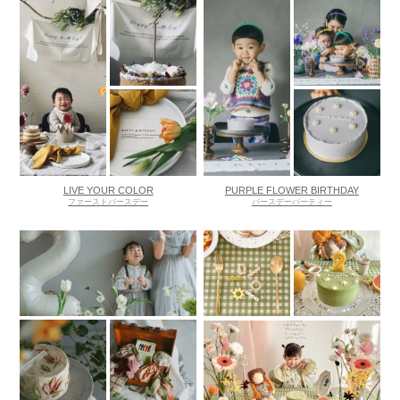
LIVE YOUR COLOR
PURPLE FLOWER BIRTHDAY
ファーストバースデー
バースデーパーティー