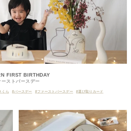
N FIRST BIRTHDAY
ァーストバースデー
m さくら
バースデー
ファーストバースデー
選び取りカード