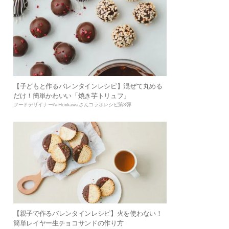
【子どもと作るバレンタインレシピ】混ぜて丸める
だけ！簡単かわいい「焼き芋トリュフ」
フードデザイナーAi Horikawaさんコラボレシピ第3弾
【親子で作るバレンタインレシピ】火を使わない！
簡単レイヤー生チョコサンドの作り方