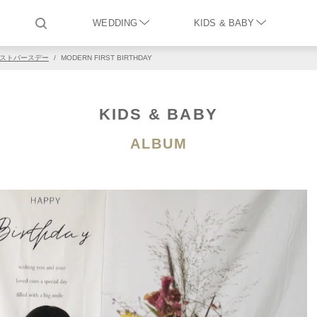
WEDDING
KIDS & BABY
ストバースデー
/
MODERN FIRST BIRTHDAY
KIDS & BABY
ALBUM