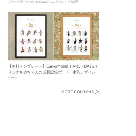
フードデザイナーAi Horikawaさんコラボレシピ第2弾
【無料テンプレート】Canvaで簡単！ARCH DAYSオ
リジナル赤ちゃんの成長記録ボード | 水彩デザイン
t.design
MORE COLUMNS