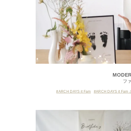
MODER
フ
ARCH DAYS it Fam
ARCH DAYS it Fa