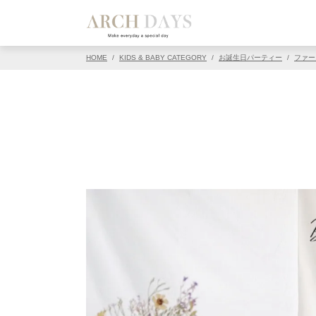
▽この写真の元ページ
HOME
/
KIDS & BABY CATEGORY
/
お誕生日パーティー
/
ファー
PIN