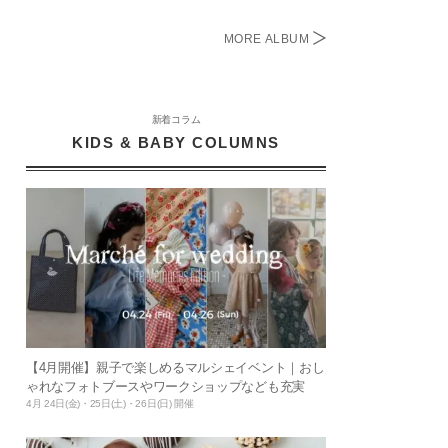
MORE ALBUM
新着コラム
KIDS & BABY COLUMNS
【4月開催】親子で楽しめるマルシェイベント｜おし
ゃれなフォトブースやワークショップなども充実
4月 24日(金)・25日(土)・26日(日) 開催