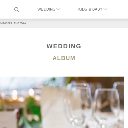
WEDDING
KIDS & BABY
NINGFUL THE WAY
WEDDING
ALBUM