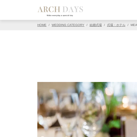
▽この写真の元ページ
HOME
/
WEDDING CATEGORY
/
結婚式場
/
式場・ホテル
/
MEA
PIN