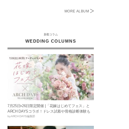
MORE ALBUM
新着コラム
WEDDING COLUMNS
7月25日•26日限定開催 |「花嫁はじめてフェス」と
ARCH DAYSコラボ！ドレス試着や骨格診断体験も
by ARCH DAYS編集部