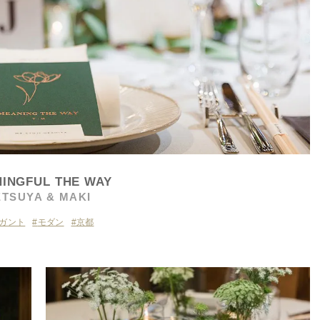
INGFUL THE WAY
ETSUYA & MAKI
ガント
モダン
京都