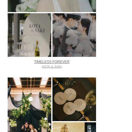
TIMELESS FOREVER
KOTA ＆ SAKI