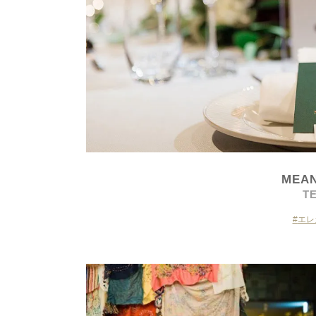
MEAN
T
エレ