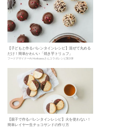
【子どもと作るバレンタインレシピ】混ぜて丸める
だけ！簡単かわいい「焼き芋トリュフ」
フードデザイナーAi Horikawaさんコラボレシピ第3弾
【親子で作るバレンタインレシピ】火を使わない！
簡単レイヤー生チョコサンドの作り方