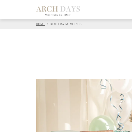
▽この写真の元ページ
HOME
/
BIRTHDAY MEMORIES
PIN