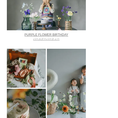
PURPLE FLOWER BIRTHDAY
バースデーパーティー