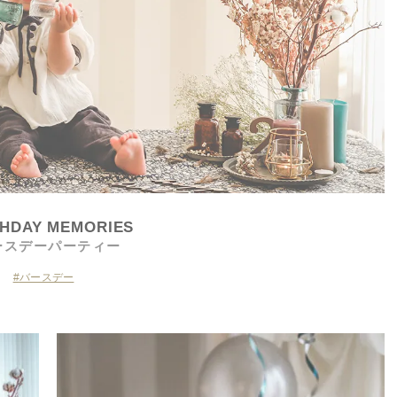
THDAY MEMORIES
ースデーパーティー
バースデー