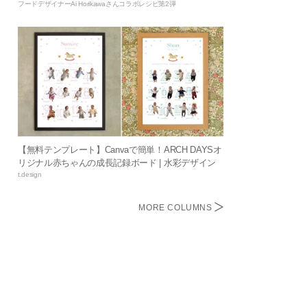
フードデザイナーAi Horikawaさんコラボレシピ第2弾
【無料テンプレート】Canvaで簡単！ARCH DAYSオ
リジナル赤ちゃんの成長記録ボード | 水彩デザイン
t.design
MORE COLUMNS