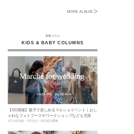
MORE ALBUM
新着コラム
KIDS & BABY COLUMNS
【4月開催】親子で楽しめるマルシェイベント｜おし
ゃれなフォトブースやワークショップなども充実
4月 24日(金)・25日(土)・26日(日) 開催