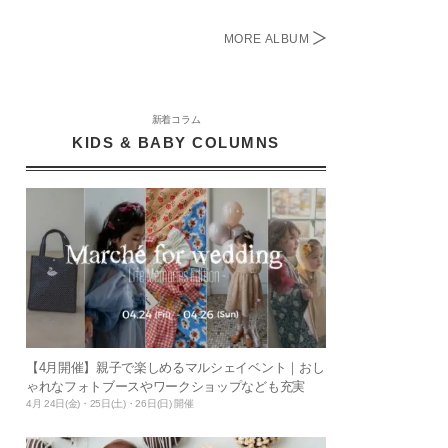
MORE ALBUM
新着コラム
KIDS & BABY COLUMNS
【4月開催】親子で楽しめるマルシェイベント｜おし
ゃれなフォトブースやワークショップなども充実
4月 24日(金)・25日(土)・26日(日) 開催