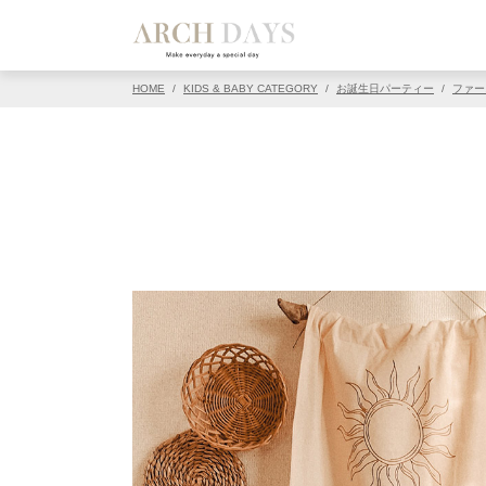
▽この写真の元ページ
HOME
/
KIDS & BABY CATEGORY
/
お誕生日パーティー
/
ファー
PIN