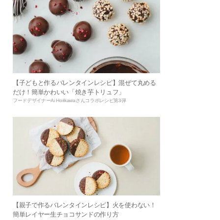
【子どもと作るバレンタインレシピ】混ぜて丸める
だけ！簡単かわいい「焼き芋トリュフ」
フードデザイナーAi Horikawaさんコラボレシピ第3弾
【親子で作るバレンタインレシピ】火を使わない！
簡単レイヤー生チョコサンドの作り方