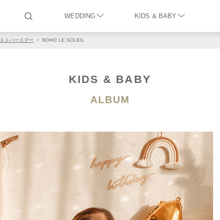
WEDDING
KIDS & BABY
ストバースデー
/
BOHO LE SOLEIL
KIDS & BABY
ALBUM