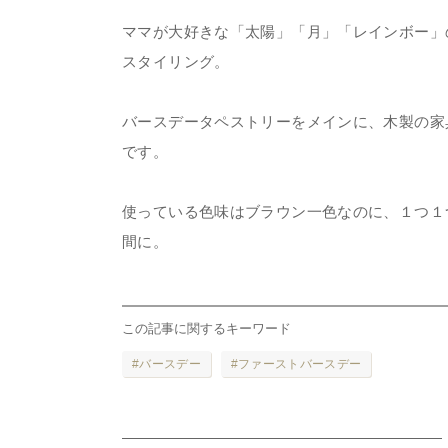
ママが大好きな「太陽」「月」「レインボー」
スタイリング。
バースデータペストリーをメインに、木製の家
です。
使っている色味はブラウン一色なのに、１つ１
間に。
この記事に関するキーワード
バースデー
ファーストバースデー