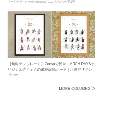
フードデザイナーAi Horikawaさんコラボレシピ第2弾
【無料テンプレート】Canvaで簡単！ARCH DAYSオ
リジナル赤ちゃんの成長記録ボード | 水彩デザイン
t.design
MORE COLUMNS