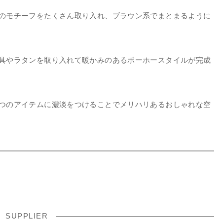
のモチーフをたくさん取り入れ、ブラウン系でまとまるように
具やラタンを取り入れて暖かみのあるボーホースタイルが完成
つのアイテムに濃淡をつけることでメリハリあるおしゃれな空
SUPPLIER