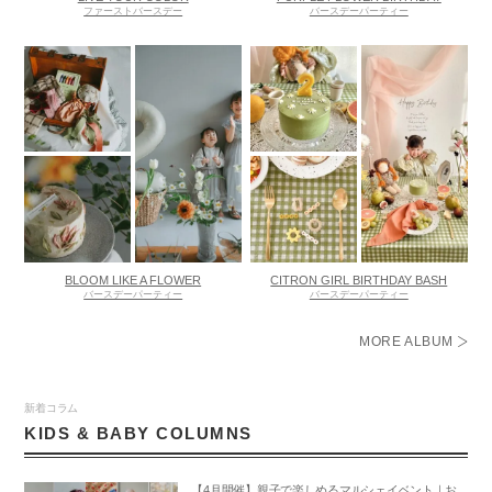
ファーストバースデー
バースデーパーティー
BLOOM LIKE A FLOWER
CITRON GIRL BIRTHDAY BASH
バースデーパーティー
バースデーパーティー
MORE ALBUM
新着コラム
KIDS & BABY COLUMNS
【4月開催】親子で楽しめるマルシェイベント｜お