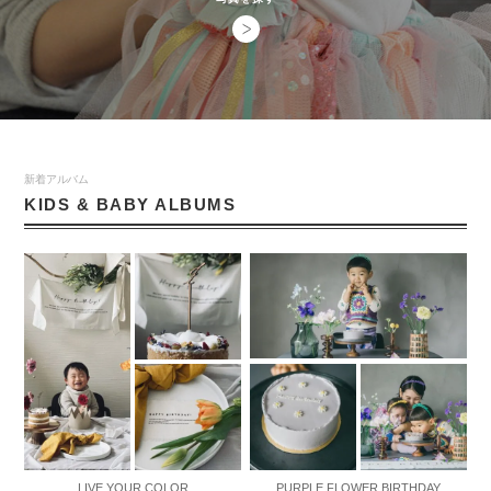
新着アルバム
KIDS & BABY ALBUMS
LIVE YOUR COLOR
PURPLE FLOWER BIRTHDAY