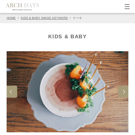
HOME
/
KIDS & BABY IMAGE KEYWORD
/
ケーキ
▽この写真の元ページ
PIN
KIDS & BABY