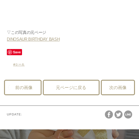
▽この写真の元ページ
DINOSAUR BIRTHDAY BASH
Save
ケーキ
前の画像
元ページに戻る
次の画像
UPDATE: