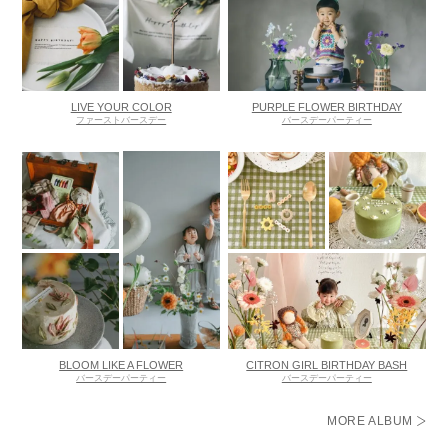
LIVE YOUR COLOR
PURPLE FLOWER BIRTHDAY
ファーストバースデー
バースデーパーティー
BLOOM LIKE A FLOWER
CITRON GIRL BIRTHDAY BASH
バースデーパーティー
バースデーパーティー
MORE ALBUM