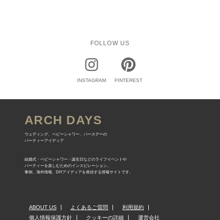
FOLLOW US
INSTAGRAM
PINTEREST
ARCH DAYS
ウェディング、ベビーシャワー、バースデーの
パーティーアイディア
結婚式・ベビーシャワー・誕生日などのライフイベントや
パーティーを楽しむためのインスピレーション、
事例、海外情報、DIYアイディアを発信する情報サイトです。
ABOUT US
よくあるご質問
利用規約
個人情報保護方針
クッキーの詳細
運営会社