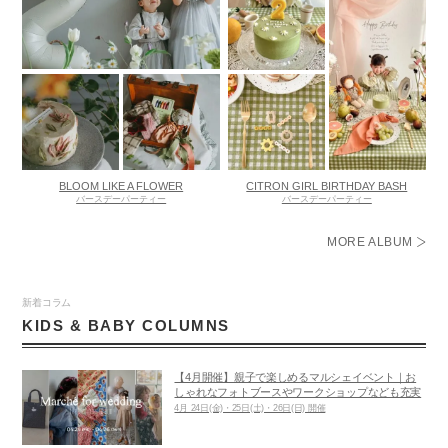
BLOOM LIKE A FLOWER
CITRON GIRL BIRTHDAY BASH
バースデーパーティー
バースデーパーティー
MORE ALBUM
新着コラム
KIDS & BABY COLUMNS
【4月開催】親子で楽しめるマルシェイベント｜お
しゃれなフォトブースやワークショップなども充実
4月 24日(金)・25日(土)・26日(日) 開催