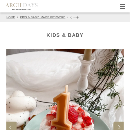
HOME
/
KIDS & BABY IMAGE KEYWORD
/
ケーキ
▽この写真の元ページ
PIN
KIDS & BABY