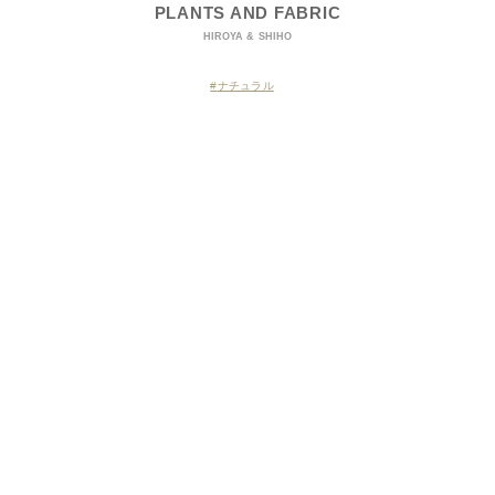
PLANTS AND FABRIC
HIROYA & SHIHO
ナチュラル