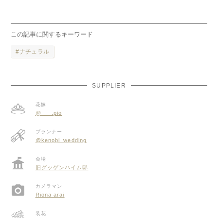
この記事に関するキーワード
ナチュラル
SUPPLIER
花嫁
@___.pio
プランナー
@kenobi_wedding
会場
旧グッゲンハイム邸
カメラマン
Riona arai
装花