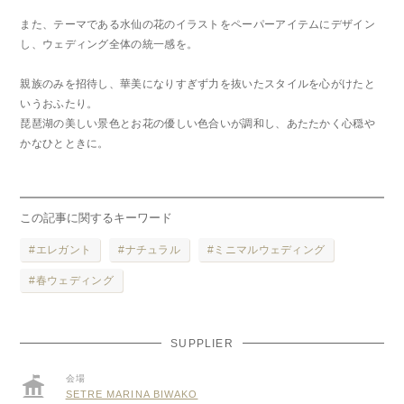
また、テーマである水仙の花のイラストをペーパーアイテムにデザイン
し、ウェディング全体の統一感を。
親族のみを招待し、華美になりすぎず力を抜いたスタイルを心がけたと
いうおふたり。
琵琶湖の美しい景色とお花の優しい色合いが調和し、あたたかく心穏や
かなひとときに。
この記事に関するキーワード
エレガント
ナチュラル
ミニマルウェディング
春ウェディング
SUPPLIER
会場
SETRE MARINA BIWAKO