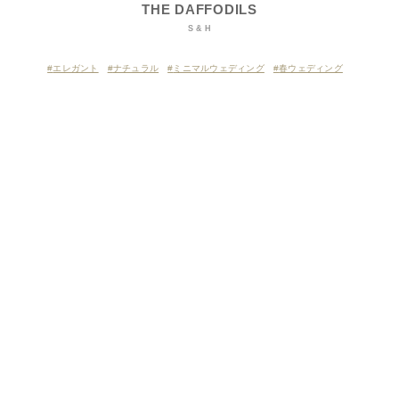
THE DAFFODILS
S & H
エレガント
ナチュラル
ミニマルウェディング
春ウェディング