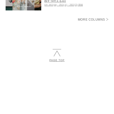
残す”を叶える1日
4月 24日(金)・25日(土)・26日(日) 開催
MORE COLUMNS
PAGE TOP