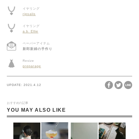
イヤリング
ripsalis
イヤリング
a.b. Ellie
ペーパーアイテム
新郎新婦の手作り
Resize
preparage
UPDATE:
2021.4.12
おすすめの記事
YOU MAY ALSO LIKE