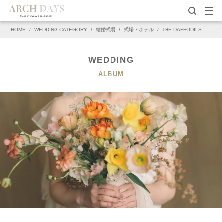
HOME
/
WEDDING CATEGORY
/
結婚式場
/
式場・ホテル
/
THE DAFFODILS
▽この写真の元ページ
PIN
WEDDING
ALBUM