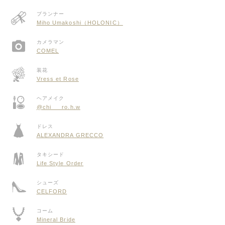
プランナー
Miho Umakoshi（HOLONIC）
カメラマン
COMEL
装花
Vress et Rose
ヘアメイク
@chi___ro.h.w
ドレス
ALEXANDRA GRECCO
タキシード
Life Style Order
シューズ
CELFORD
コーム
Mineral Bride