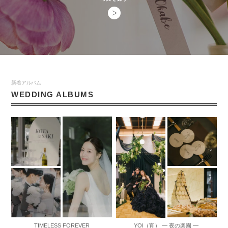
新着アルバム
WEDDING ALBUMS
TIMELESS FOREVER
YOI（宵） ― 夜の楽園 ―