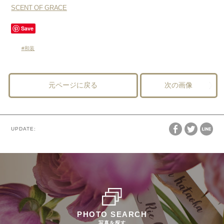
SCENT OF GRACE
Save
和装
元ページに戻る
次の画像
UPDATE:
PHOTO SEARCH
写真を探す