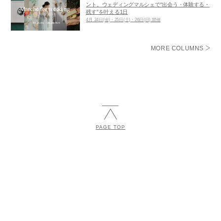
ント。ウェディングマルシェで“出会う・体験する・
残す”を叶える1日
4月 24日(金)・25日(土)・26日(日) 開催
MORE COLUMNS
PAGE TOP