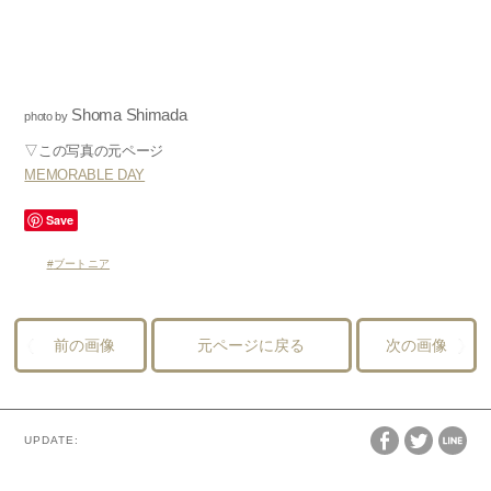
Shoma Shimada
photo by
▽この写真の元ページ
MEMORABLE DAY
Save
ブートニア
前の画像
元ページに戻る
次の画像
UPDATE: