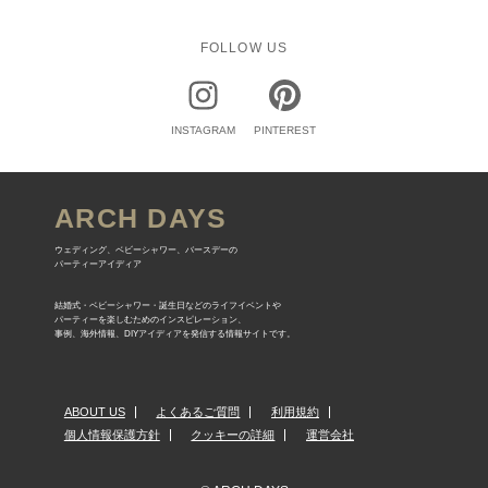
FOLLOW US
INSTAGRAM
PINTEREST
ARCH DAYS
ウェディング、ベビーシャワー、バースデーの
パーティーアイディア
結婚式・ベビーシャワー・誕生日などのライフイベントや
パーティーを楽しむためのインスピレーション、
事例、海外情報、DIYアイディアを発信する情報サイトです。
ABOUT US
よくあるご質問
利用規約
個人情報保護方針
クッキーの詳細
運営会社