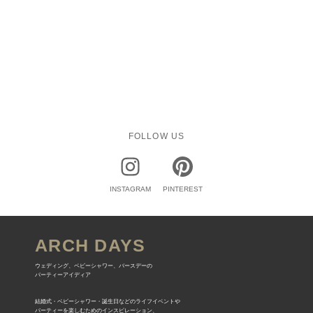
FOLLOW US
INSTAGRAM
PINTEREST
ARCH DAYS
ウェディング、ベビーシャワー、バースデーの
パーティーアイディア
結婚式・ベビーシャワー・誕生日などのライフイベントや
パーティーを楽しむためのインスピレーション、