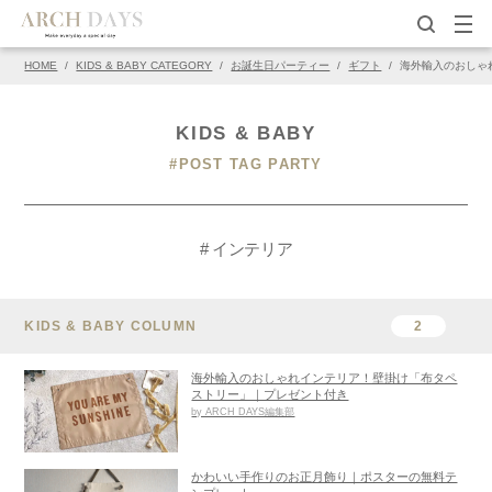
HOME
/
KIDS & BABY CATEGORY
/
お誕生日パーティー
/
ギフト
/
海外輸入のおしゃ
KIDS & BABY
#POST TAG PARTY
# インテリア
KIDS & BABY COLUMN
2
海外輸入のおしゃれインテリア！壁掛け「布タペ
ストリー」｜プレゼント付き
by ARCH DAYS編集部
かわいい手作りのお正月飾り｜ポスターの無料テ