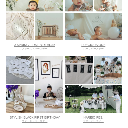
A SPRING FIRST BIRTHDAY
PRECIOUS ONE
ファーストバースデー
ハーフバースデー
STYLISH BLACK FIRST BIRTHDAY
HARIBO FES.
ファーストバースデー
サマーパーティー