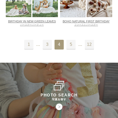
BIRTHDAY IN NEW GREEN LEAVES
BOHO NATURAL FIRST BIRTHDAY
バースデーパーティー
ファーストバースデー
...
...
1
3
4
5
12
PHOTO SEARCH
写真を探す