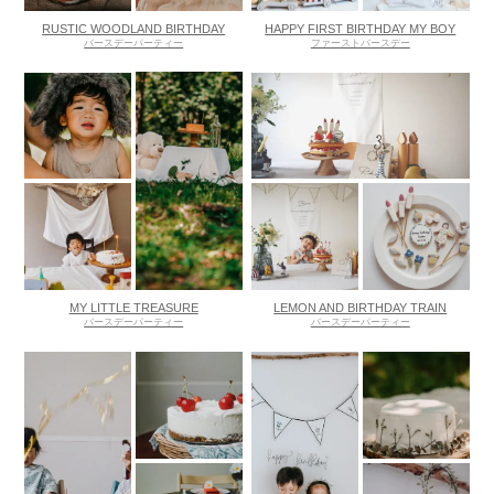
RUSTIC WOODLAND BIRTHDAY
HAPPY FIRST BIRTHDAY MY BOY
バースデーパーティー
ファーストバースデー
MY LITTLE TREASURE
LEMON AND BIRTHDAY TRAIN
バースデーパーティー
バースデーパーティー