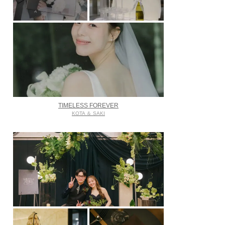
TIMELESS FOREVER
KOTA ＆ SAKI