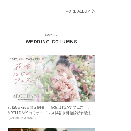
MORE ALBUM
新着コラム
WEDDING COLUMNS
7月25日•26日限定開催 |「花嫁はじめてフェス」と
ARCH DAYSコラボ！ドレス試着や骨格診断体験も
by ARCH DAYS編集部