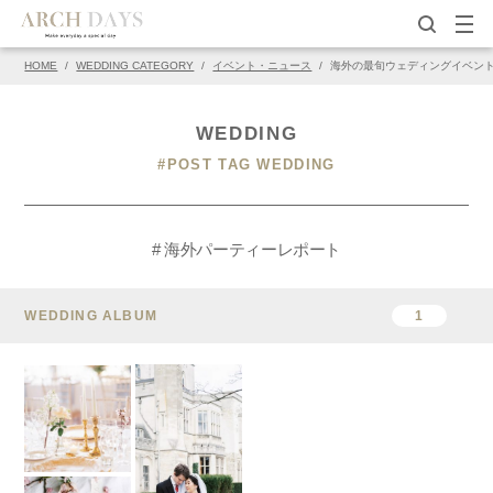
HOME
/
WEDDING CATEGORY
/
イベント・ニュース
/
海外の最旬ウェディングイベン
WEDDING
#POST TAG WEDDING
# 海外パーティーレポート
WEDDING ALBUM
1