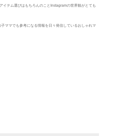
、アイテム選びはもちろんのことInstagramの世界観がとても
の子ママでも参考になる情報を日々発信しているおしゃれマ