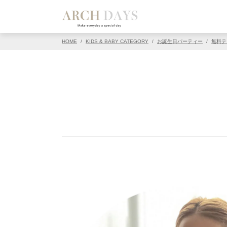
HOME
/
KIDS & BABY CATEGORY
/
お誕生日パーティー
/
無料テ