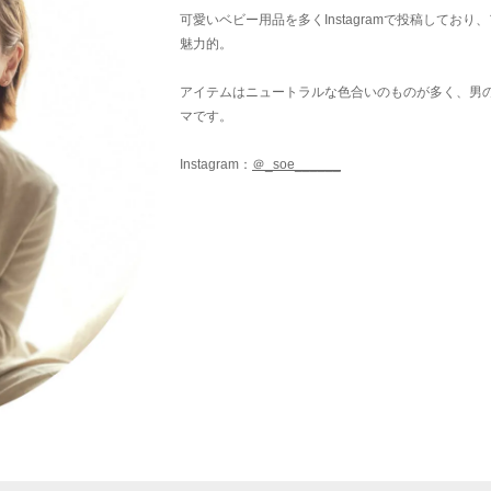
可愛いベビー用品を多くInstagramで投稿しており
魅力的。
アイテムはニュートラルな色合いのものが多く、男
マです。
Instagram：
＠_soe______