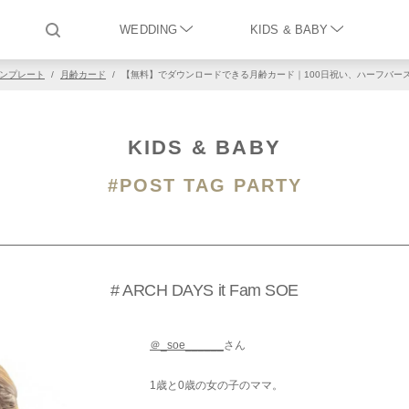
WEDDING
KIDS & BABY
ンプレート
/
月齢カード
/
【無料】でダウンロードできる月齢カード｜100日祝い、ハーフバー
KIDS & BABY
#POST TAG PARTY
# ARCH DAYS it Fam SOE
＠_soe______
さん
1歳と0歳の女の子のママ。