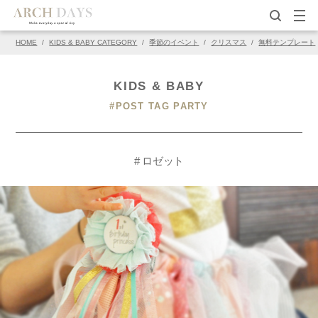
HOME
/
KIDS & BABY CATEGORY
/
季節のイベント
/
クリスマス
/
無料テンプレート
KIDS & BABY
#POST TAG PARTY
# ロゼット