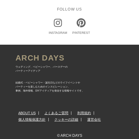
FOLLOW US
INSTAGRAM
PINTEREST
ARCH DAYS
ウェディング、ベビーシャワー、バースデーの
パーティーアイディア
結婚式・ベビーシャワー・誕生日などのライフイベントや
パーティーを楽しむためのインスピレーション、
事例、海外情報、DIYアイディアを発信する情報サイトです。
ABOUT US
よくあるご質問
利用規約
個人情報保護方針
クッキーの詳細
運営会社
© ARCH DAYS