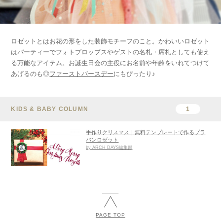
ロゼットとはお花の形をした装飾モチーフのこと。かわいいロゼット
はパーティーでフォトプロップスやゲストの名札・席札としても使え
る万能なアイテム。お誕生日会の主役にお名前や年齢をいれてつけて
あげるのも◎
ファーストバースデー
にもぴったり♪
KIDS & BABY COLUMN
1
手作りクリスマス｜無料テンプレートで作るプラ
バンロゼット
by ARCH DAYS編集部
PAGE TOP