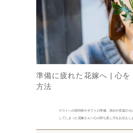
準備に疲れた花嫁へ | 心
方法
ゲストへの招待状やギフトの準備、演出や音楽のセ
してしまった花嫁さんへ心の持ち直し方をお伝えし