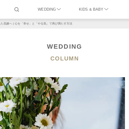
WEDDING
KIDS & BABY
た花嫁へ | 心を「幸せ」と「やる気」で再び満たす方法
WEDDING
COLUMN