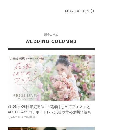
MORE ALBUM
新着コラム
WEDDING COLUMNS
7月25日•26日限定開催 |「花嫁はじめてフェス」と
ARCH DAYSコラボ！ドレス試着や骨格診断体験も
by ARCH DAYS編集部