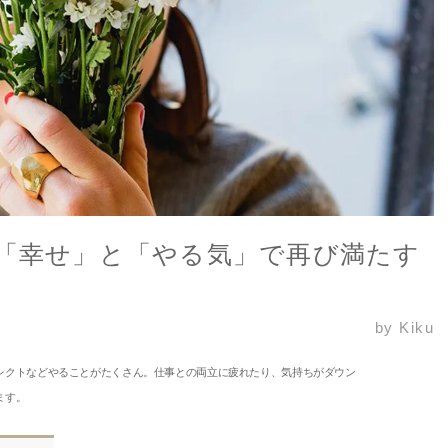
を「幸せ」と「やる気」で再び満たす
by Kiku
レクトなどやることがたくさん。仕事との両立に疲れたり、気持ちがダウン
ます。