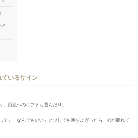
る
をメ
れているサイン
り、両親へのギフトも選んだり。
…？」「なんでもいい」と少しでも頭をよぎったら、心が疲れて