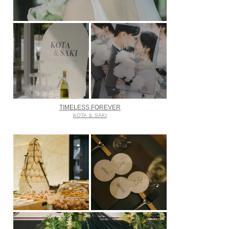
TIMELESS FOREVER
KOTA ＆ SAKI