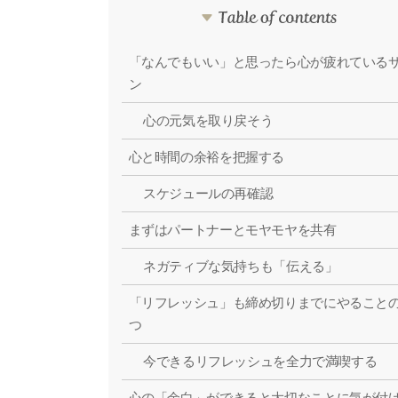
「なんでもいい」と思ったら心が疲れている
ン
心の元気を取り戻そう
心と時間の余裕を把握する
スケジュールの再確認
まずはパートナーとモヤモヤを共有
ネガティブな気持ちも「伝える」
「リフレッシュ」も締め切りまでにやること
つ
今できるリフレッシュを全力で満喫する
心の「余白」ができると大切なことに気が付