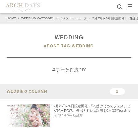
HOME
/
WEDDING CATEGORY
/
イベント・ニュース
/
7月25日•26日限定開催 |「花
WEDDING
#POST TAG WEDDING
# ブーケ作成DIY
WEDDING COLUMN
1
7月25日•26日限定開催 |「花嫁はじめてフェス」と
ARCH DAYSコラボ！ドレス試着や骨格診断体験も
by ARCH DAYS編集部