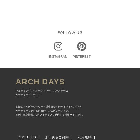
FOLLOW US
INSTAGRAM
PINTEREST
ARCH DAYS
ウェディング、ベビーシャワー、バースデーの
パーティーアイディア
結婚式・ベビーシャワー・誕生日などのライフイベントや
パーティーを楽しむためのインスピレーション、
事例、海外情報、DIYアイディアを発信する情報サイトです。
ABOUT US
よくあるご質問
利用規約