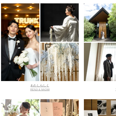
わたしらしく
RENJI & NAOMI