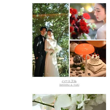
ハートフル
WATARU ＆ YUKI