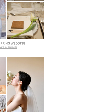
SPRING WEDDING
AKA & SHUHEI