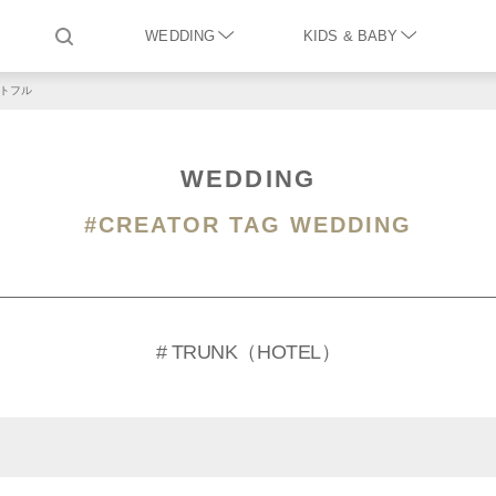
WEDDING
KIDS & BABY
トフル
WEDDING
#CREATOR TAG WEDDING
# TRUNK（HOTEL）