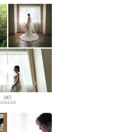
GIFT
YUTA & AYA