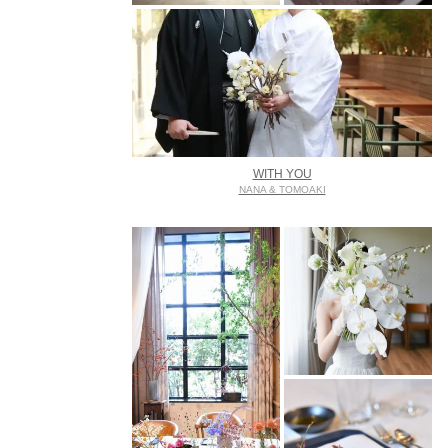
WITH YOU
NANA & TOMOAKI