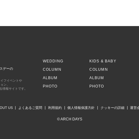
S
WEDDING
KIDS & BABY
スデーの
COLUMN
COLUMN
ALBUM
ALBUM
ライフイベントや
ション、
PHOTO
PHOTO
する情報サイトです。
OUT US
よくあるご質問
利用規約
個人情報保護方針
クッキーの詳細
運営
© ARCH DAYS