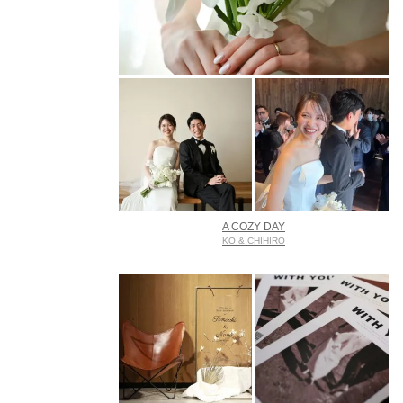
A COZY DAY
KO & CHIHIRO