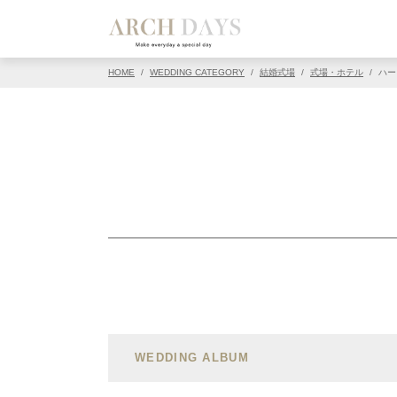
HOME
/
WEDDING CATEGORY
/
結婚式場
/
式場・ホテル
/
ハー
WEDDING ALBUM